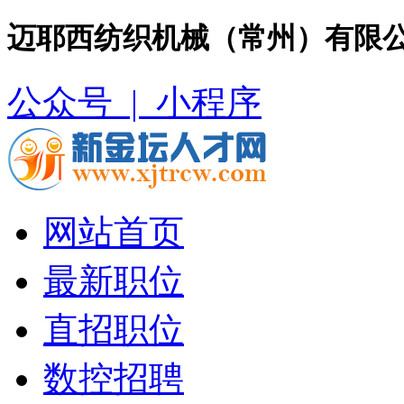
迈耶西纺织机械（常州）有限公
公众号 |
小程序
网站首页
最新职位
直招职位
数控招聘