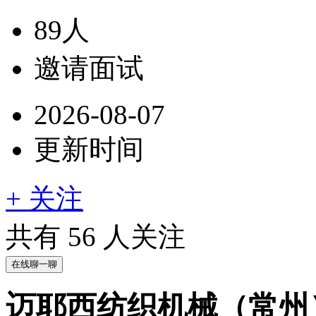
89人
邀请面试
2026-08-07
更新时间
+ 关注
共有
56
人关注
在线聊一聊
迈耶西纺织机械（常州