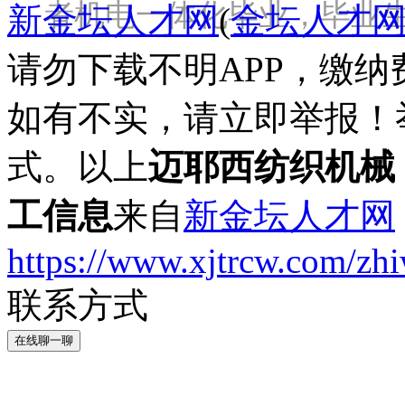
者机电一体化毕业，毕业
新金坛人才网
(
金坛人才
请勿下载不明APP，缴
如有不实，请立即举报！
式。以上
迈耶西纺织机械
工信息
来自
新金坛人才网
https://www.xjtrcw.com/zh
联系方式
在线聊一聊