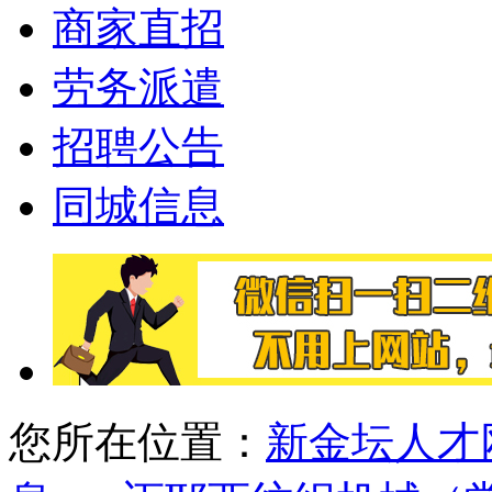
商家直招
劳务派遣
招聘公告
同城信息
您所在位置：
新金坛人才