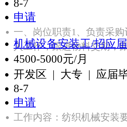
8-7
申请
一、岗位职责1、负责采
机械设备安装工/招应
入工作，跟进物料交期，
4500-5000元/月
开发区 | 大专 | 应届
8-7
申请
工作内容：纺织机械安装