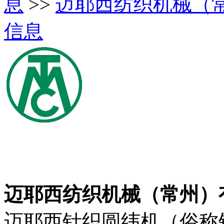
息
>>
迈耶西纺织机械（
信息
迈耶西纺织机械（常州）
迈耶西针织圆纬机（俗称