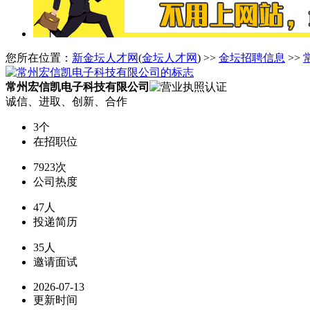
您所在位置：
新金坛人才网
(
金坛人才网
) >>
金坛招聘信息
>>
常州宏信凯电子科技有限公司
诚信、进取、创新、合作
3个
在招职位
7923次
公司热度
47人
投递简历
35人
邀请面试
2026-07-13
更新时间