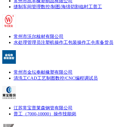
常州市凯丰橡塑制品有限公司
缝制车间管理
数控/制图/海绵切割
临时工
普工
常州市沃尔核材有限公司
水处理管理员
注塑机操作工
包装操作工
仓库备货员
常州市金坛奉献橡塑有限公司
清洗工
CAD工艺制图
数控/CNC编程调试员
江苏常宝普莱森钢管有限公司
普工（7000-10000）
操作技能岗