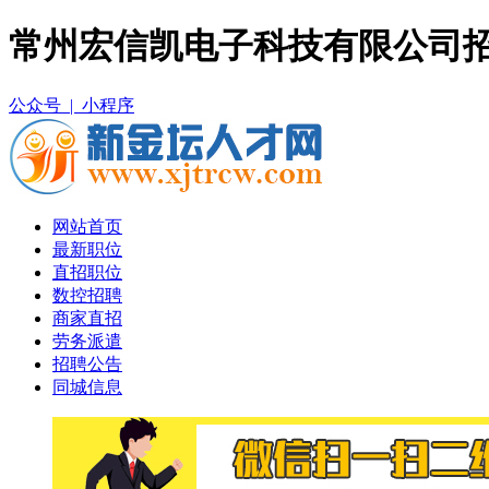
常州宏信凯电子科技有限公司招
公众号 |
小程序
网站首页
最新职位
直招职位
数控招聘
商家直招
劳务派遣
招聘公告
同城信息