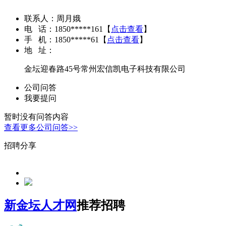
联系人：
周月娥
电 话：
1850*****161
【
点击查看
】
手 机：
1850*****61
【
点击查看
】
地 址：
金坛迎春路45号常州宏信凯电子科技有限公司
公司问答
我要提问
暂时没有问答内容
查看更多公司问答>>
招聘分享
新金坛人才网
推荐招聘