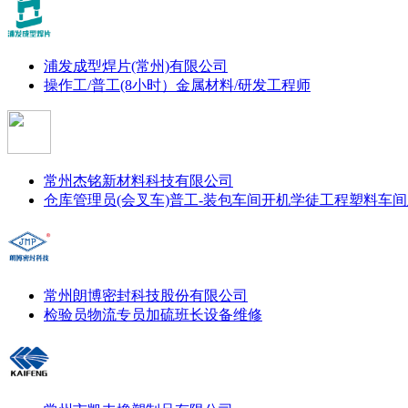
浦发成型焊片(常州)有限公司
操作工/普工(8小时）
金属材料/研发工程师
常州杰铭新材料科技有限公司
仓库管理员(会叉车)
普工-装包
车间开机学徒
工程塑料车间
常州朗博密封科技股份有限公司
检验员
物流专员
加硫班长
设备维修