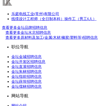
乐庭电线工业(常州)有限公司
线缆设计工程师（全日制本科）
操作工（男工6人）
查看更多金坛品牌招聘信息
查看更多金坛水北招聘信息
查看更多原材料及加工(金属/木材/橡胶/塑料等)招聘信息
职位导航
金坛金城招聘信息
金坛开发区招聘信息
金坛直溪招聘信息
金坛朱林招聘信息
金坛指前招聘信息
金坛薛埠招聘信息
金坛儒林招聘信息
网站导航
网站介绍