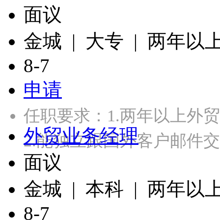
面议
金城 | 大专 | 两年以
8-7
申请
任职要求：1.两年以上外
外贸业务经理
2.能独立跟国外客户邮件交
面议
金城 | 本科 | 两年以
8-7