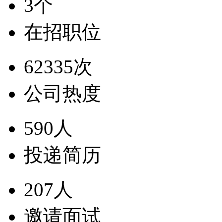
3个
在招职位
62335次
公司热度
590人
投递简历
207人
邀请面试