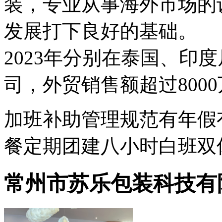
装，专业从事海外市场的
发展打下良好的基础。

2023年分别在泰国、印
司，外贸销售额超过800
加班补助
管理规范
有年假
餐
定期团建
八小时白班
双
常州市苏乐包装科技有