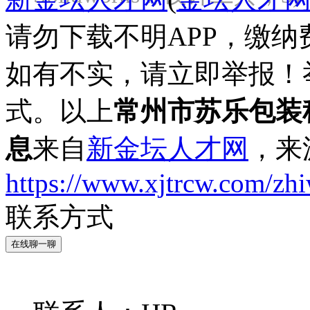
请勿下载不明APP，缴
如有不实，请立即举报！
式。以上
常州市苏乐包装
息
来自
新金坛人才网
，来
https://www.xjtrcw.com/zh
联系方式
在线聊一聊