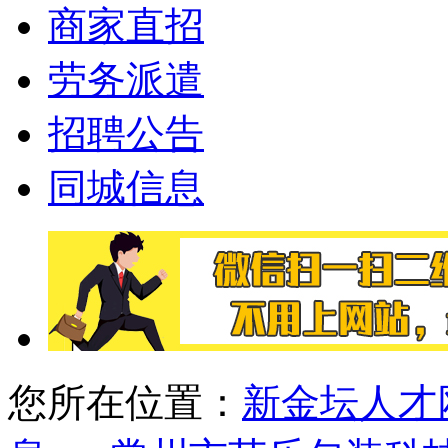
商家直招
劳务派遣
招聘公告
同城信息
您所在位置：
新金坛人才