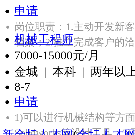
申请
岗位职责：1.主动开发新
机械工程师
档案；2.独立完成客户的
7000-15000元/月
金城 | 本科 | 两年以
8-7
申请
1)可以进行机械结构等方面设
Solidworks等设计工具；
新金坛人才网
(
金坛人才