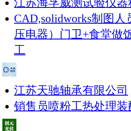
江苏海孚威测试验仪器
CAD,solidworks制图人
压电器）
门卫+食堂做
工
江苏天驰轴承有限公司
销售员
喷粉工
热处理
装