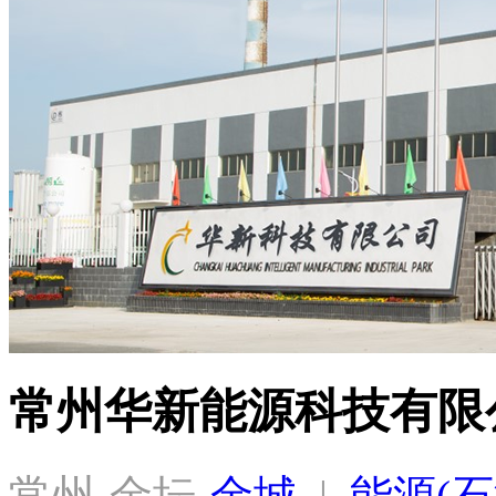
常州华新能源科技有限
常州-金坛-
金城
  |  
能源(石