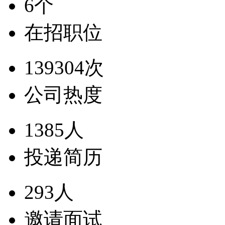
6个
在招职位
139304次
公司热度
1385人
投递简历
293人
邀请面试