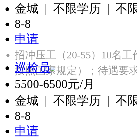
金城 | 不限学历 | 不
8-8
申请
招冲压工（20-55）10名
巡检员
按照国家规定）；待遇要
5500-6500元/月
金城 | 不限学历 | 不
8-8
申请