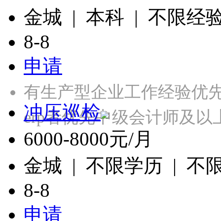
金城 | 本科 | 不限经
8-8
申请
有生产型企业工作经验优先
冲压巡检
erp者优先中级会计师及
6000-8000元/月
金城 | 不限学历 | 不
8-8
申请