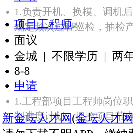
1.负责开机、换模、调机
项目工程师
规定频次过程巡检，抽检
面议
金城 | 不限学历 | 两
8-8
申请
1.工程部项目工程师岗位
制进度计划，把控项目节点
新金坛人才网
(
金坛人才