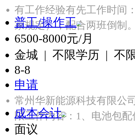
有工作经验有先工作时间：
普工/操作工
家规定）；配合两班倒制
6500-8000元/月
金城 | 不限学历 | 不
8-8
申请
常州华新能源科技有限公
成本会计
限工作内容：1、电池包配
面议