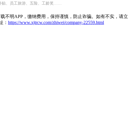
补贴、员工旅游、五险、工龄奖……
载不明APP，缴纳费用，保持谨慎，防止诈骗。如有不实，请
址：
https://www.xjtrcw.com/zhiwei/company-22559.html