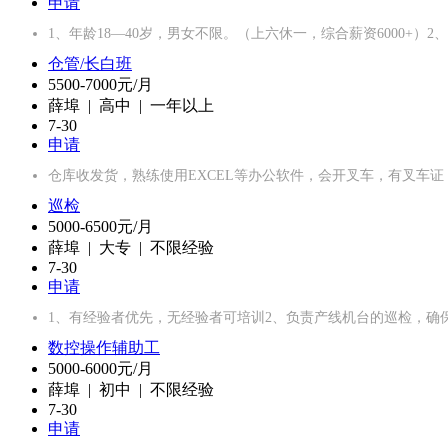
申请
1、年龄18—40岁，男女不限。（上六休一，综合薪资6000+
仓管/长白班
5500-7000元/月
薛埠 | 高中 | 一年以上
7-30
申请
仓库收发货，熟练使用EXCEL等办公软件，会开叉车，有叉车
巡检
5000-6500元/月
薛埠 | 大专 | 不限经验
7-30
申请
1、有经验者优先，无经验者可培训2、负责产线机台的巡检，确
数控操作辅助工
5000-6000元/月
薛埠 | 初中 | 不限经验
7-30
申请