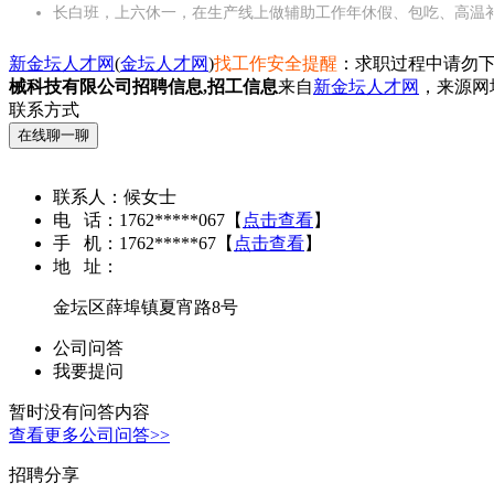
长白班，上六休一，在生产线上做辅助工作年休假、包吃、高温
新金坛人才网
(
金坛人才网
)
找工作安全提醒
：求职过程中请勿下
械科技有限公司招聘信息,招工信息
来自
新金坛人才网
，来源网
联系方式
在线聊一聊
联系人：
候女士
电 话：
1762*****067
【
点击查看
】
手 机：
1762*****67
【
点击查看
】
地 址：
金坛区薛埠镇夏宵路8号
公司问答
我要提问
暂时没有问答内容
查看更多公司问答>>
招聘分享