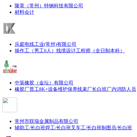
隆英（常州）特钢科技有限公司
材料会计
乐庭电线工业(常州)有限公司
操作工（男工6人）
线缆设计工程师（全日制本科）
中策橡胶（金坛）有限公司
橡胶厂普工8K+
设备维护保养
线束厂长白班
厂内消防人员
常州市联瑞金属制品有限公司
辅助工/长白班
焊工/长白班
叉车工/长白班
制图员/长白班