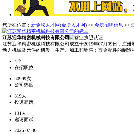
您所在位置：
新金坛人才网
(
金坛人才网
) >>
金坛招聘信息
>>
江苏迎华精密机械科技有限公司
江苏迎华精密机械科技有限公司成立于2019年07月09日，
动力机械及元件的研发、生产、加工和销售；五金配件的制造
4个
在招职位
50909次
公司热度
319人
投递简历
131人
邀请面试
2026-07-30