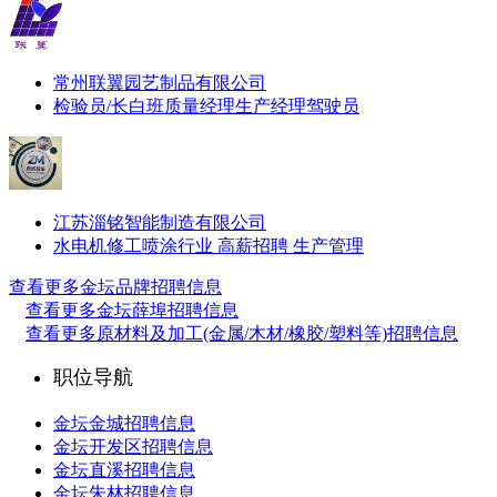
常州联翼园艺制品有限公司
检验员/长白班
质量经理
生产经理
驾驶员
江苏淄铭智能制造有限公司
水电机修工
喷涂行业 高薪招聘 生产管理
查看更多金坛品牌招聘信息
查看更多金坛薛埠招聘信息
查看更多原材料及加工(金属/木材/橡胶/塑料等)招聘信息
职位导航
金坛金城招聘信息
金坛开发区招聘信息
金坛直溪招聘信息
金坛朱林招聘信息