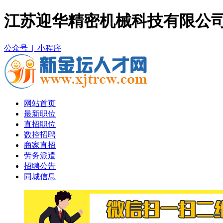
江苏迎华精密机械科技有限公司
公众号 |
小程序
网站首页
最新职位
直招职位
数控招聘
商家直招
劳务派遣
招聘公告
同城信息