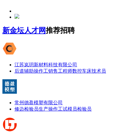
新金坛人才网
推荐招聘
江苏岚玥新材料科技有限公司
后道辅助操作工
销售工程师
数控车床技术员
常州德盈模塑有限公司
修边检验员
生产操作工
试模员
检验员