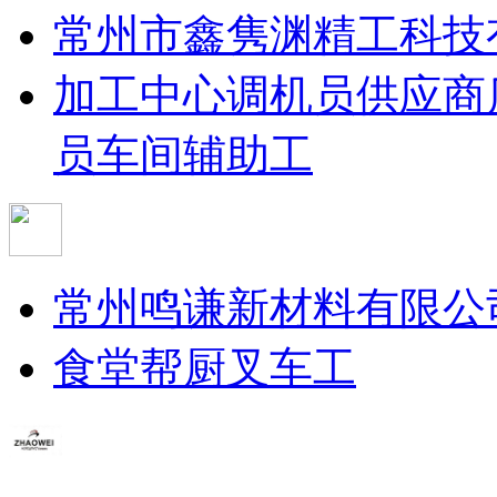
常州市鑫隽渊精工科技
加工中心调机员
供应商
员
车间辅助工
常州鸣谦新材料有限公
食堂帮厨
叉车工