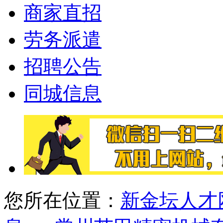
商家直招
劳务派遣
招聘公告
同城信息
您所在位置：
新金坛人才