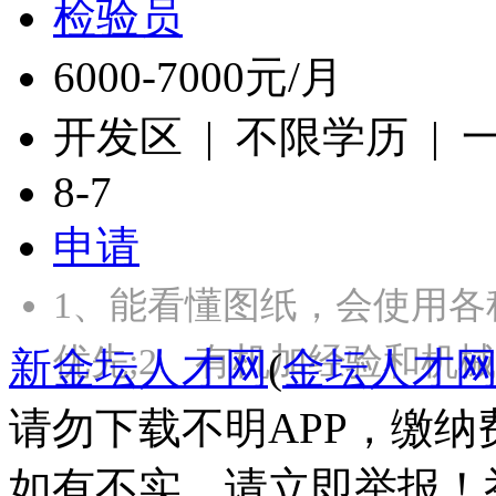
检验员
6000-7000元/月
开发区 | 不限学历 |
8-7
申请
1、能看懂图纸，会使用各
优先;2、有机加经验和机
新金坛人才网
(
金坛人才
请勿下载不明APP，缴
如有不实，请立即举报！