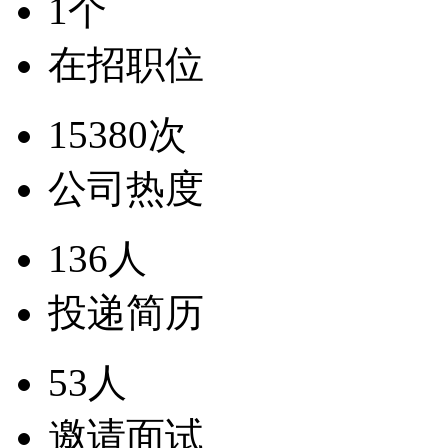
1个
在招职位
15380次
公司热度
136人
投递简历
53人
邀请面试