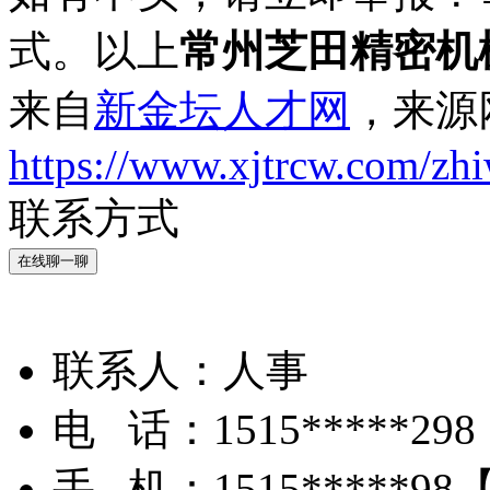
式。以上
常州芝田精密机
来自
新金坛人才网
，来源
https://www.xjtrcw.com/zh
联系方式
在线聊一聊
联系人：
人事
电 话：
1515*****298
手 机：
1515*****98