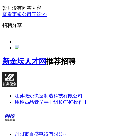
暂时没有问答内容
查看更多公司问答>>
招聘分享
新金坛人才网
推荐招聘
江苏微众快速制造科技有限公司
质检员
品管员
手工组长
CNC操作工
丹阳市百盛电器有限公司