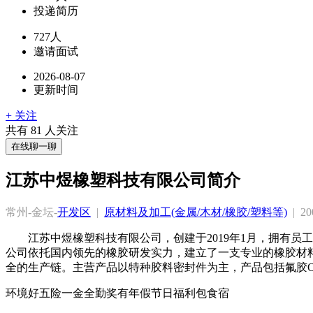
投递简历
727人
邀请面试
2026-08-07
更新时间
+ 关注
共有
81
人关注
在线聊一聊
江苏中煜橡塑科技有限公司简介
常州-金坛-
开发区
  |  
原材料及加工(金属/木材/橡胶/塑料等)
  |  
江苏中煜橡塑科技有限公司，创建于2019年1月，拥有
公司依托国内领先的橡胶研发实力，建立了一支专业的橡胶材
环境好
五险一金
全勤奖
有年假
节日福利
包食宿