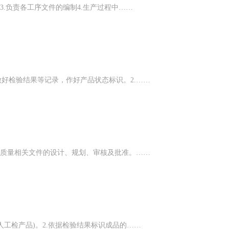
3.负责各工序文件的编制4.生产过程中……
做好检验结果等记录，作好产品状态标识。2.……
过程质量相关文件的设计、规划、审核及批准。……
人工检产品)。2.依据检验结果标识成品的……