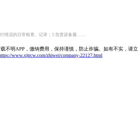
运行情况的日常检查、记录；3.负责设备履……
载不明APP，缴纳费用，保持谨慎，防止诈骗。如有不实，请
https://www.xjtrcw.com/zhiwei/company-22127.html