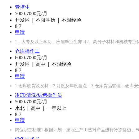
管培生
5000-7000元/月
开发区 | 不限学历 | 不限经验
8-7
申请
1、大专及以上学历；应届毕业生亦可2、高分子材料和机械专业
仓库操作工
6000-7000元/月
开发区 | 高中 | 不限经验
8-7
申请
1.仓库收货及发料；2.月度及年度盘点；3.仓库货品管理；仓库安
冷冻/清洗/烘烤操作员
5000-7000元/月
水北 | 高中 | 一年以上
8-7
申请
岗位职责标准1.根据计划，按照生产工艺对产品进行冷冻修边、