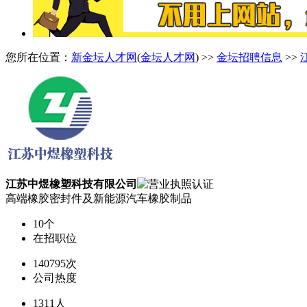
您所在位置：
新金坛人才网
(
金坛人才网
) >>
金坛招聘信息
>>
江苏中煜橡塑科技有限公司
高端橡胶密封件及新能源汽车橡胶制品
10个
在招职位
140795次
公司热度
1311人