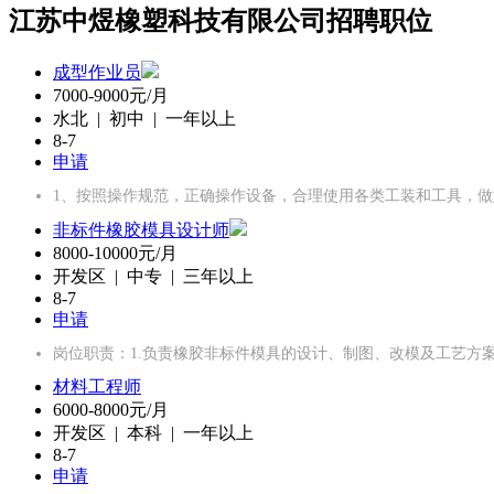
江苏中煜橡塑科技有限公司招聘职位
成型作业员
7000-9000元/月
水北 | 初中 | 一年以上
8-7
申请
1、按照操作规范，正确操作设备，合理使用各类工装和工具，做
非标件橡胶模具设计师
8000-10000元/月
开发区 | 中专 | 三年以上
8-7
申请
岗位职责：1.负责橡胶非标件模具的设计、制图、改模及工艺方案
材料工程师
6000-8000元/月
开发区 | 本科 | 一年以上
8-7
申请