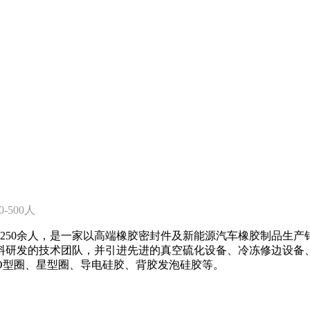
200-500人
员工250余人，是一家以高端橡胶密封件及新能源汽车橡胶制品生
料研发的技术团队，并引进先进的真空硫化设备、冷冻修边设备、