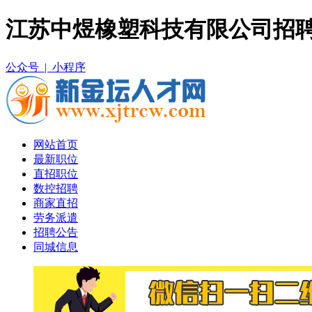
江苏中煜橡塑科技有限公司招聘
公众号 |
小程序
网站首页
最新职位
直招职位
数控招聘
商家直招
劳务派遣
招聘公告
同城信息