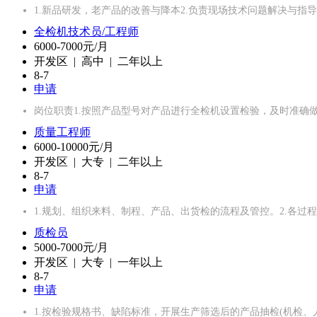
1.新品研发，老产品的改善与降本2.负责现场技术问题解决与指导
全检机技术员/工程师
6000-7000元/月
开发区 | 高中 | 二年以上
8-7
申请
岗位职责1.按照产品型号对产品进行全检机设置检验，及时准确
质量工程师
6000-10000元/月
开发区 | 大专 | 二年以上
8-7
申请
1.规划、组织来料、制程、产品、出货检的流程及管控。2.各
质检员
5000-7000元/月
开发区 | 大专 | 一年以上
8-7
申请
1.按检验规格书、缺陷标准，开展生产筛选后的产品抽检(机检、