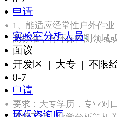
申请
1、能适应经常性户外作业
实验室分析人员
测标准，有环保检测领域
面议
开发区 | 大专 | 不限
8-7
申请
要求：大专学历，专业对
环保咨询师