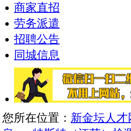
商家直招
劳务派遣
招聘公告
同城信息
您所在位置：
新金坛人才