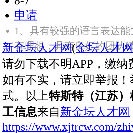
8-7
申请
1、具有较强的语言表达能
有理想，具有良好的团队精
新金坛人才网
(
金坛人才
请勿下载不明APP，缴
如有不实，请立即举报！
式。以上
特斯特（江苏）
工信息
来自
新金坛人才网
https://www.xjtrcw.com/zh