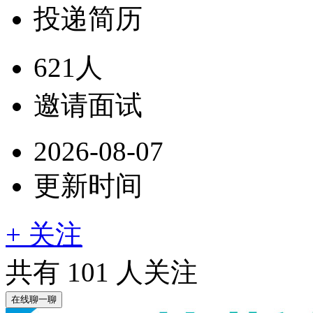
投递简历
621人
邀请面试
2026-08-07
更新时间
+ 关注
共有
101
人关注
在线聊一聊