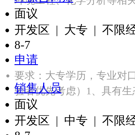
环境工程、化学分析等相关
面议
开发区 | 大专 | 不限
8-7
申请
要求：大专学历，专业对
销售人员
验者优先考虑）1、具有生
面议
开发区 | 中专 | 不限