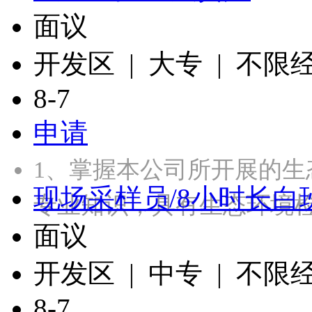
面议
开发区 | 大专 | 不限
8-7
申请
1、掌握本公司所开展的
现场采样员/8小时长白
专业知识，具有生态环境
面议
开发区 | 中专 | 不限
8-7