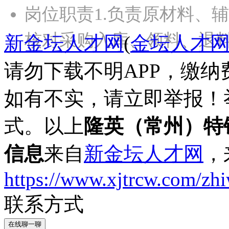
岗位职责1.负责原材料、
核对采购入库、领料、退
新金坛人才网
(
金坛人才
请勿下载不明APP，缴
如有不实，请立即举报！
式。以上
隆英（常州）特
信息
来自
新金坛人才网
，
https://www.xjtrcw.com/zh
联系方式
在线聊一聊