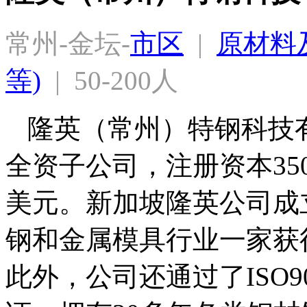
常州-金坛-
市区
  |  
原材料及
等)
  |  50-200人
隆英（常州）特钢科技
全资子公司，注册资本35
美元。新加坡隆英公司成立
钢和金属模具行业一家获得IS
此外，公司还通过了ISO9001、