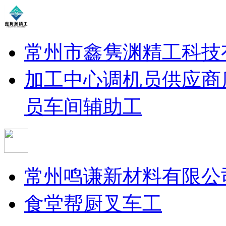
常州市鑫隽渊精工科技
加工中心调机员
供应商
员
车间辅助工
常州鸣谦新材料有限公
食堂帮厨
叉车工