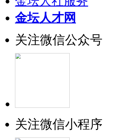
金坛人社服务
金坛人才网
关注微信公众号
关注微信小程序