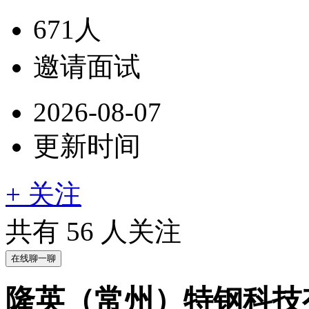
671人
邀请面试
2026-08-07
更新时间
+ 关注
共有
56
人关注
在线聊一聊
隆英（常州）特钢科技