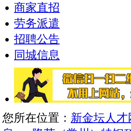
商家直招
劳务派遣
招聘公告
同城信息
您所在位置：
新金坛人才