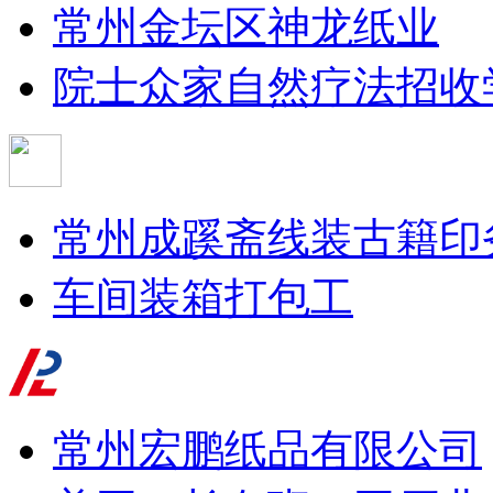
常州金坛区神龙纸业
院士众家自然疗法招收
常州成蹊斋线装古籍印
车间装箱打包工
常州宏鹏纸品有限公司