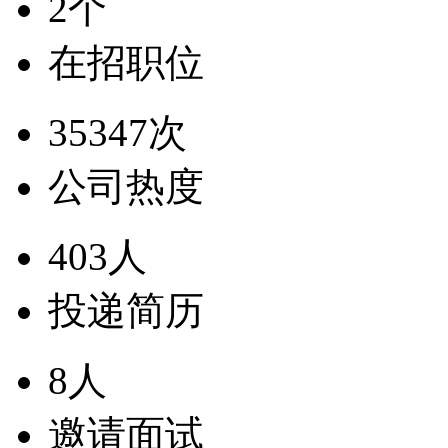
2个
在招职位
35347次
公司热度
403人
投递简历
8人
邀请面试