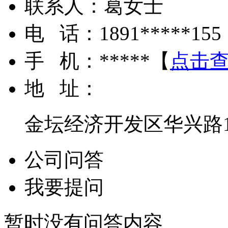
联系人：
葛女士
电 话：
1891*****155
手 机：
*****
【
点击
地 址：
金坛经济开发区华兴路1
公司问答
我要提问
暂时没有问答内容