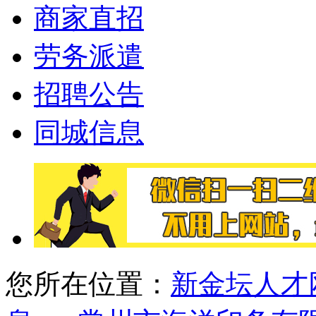
商家直招
劳务派遣
招聘公告
同城信息
您所在位置：
新金坛人才