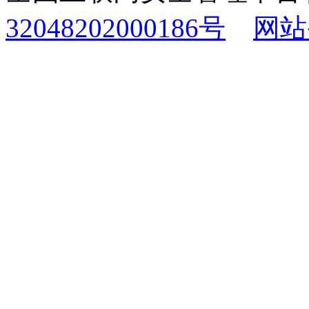
32048202000186号
网站