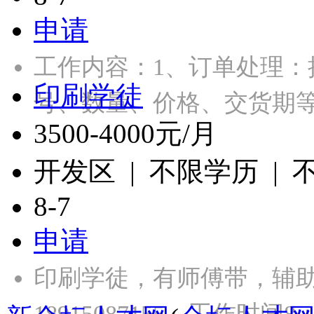
申请
工作内容：1、订单处理
印刷学徒
号、数量、价格、交货期
3500-4000元/月
开发区 | 不限学历 |
8-7
申请
印刷学徒，有师傅带，辅
18915087155，工作时间8