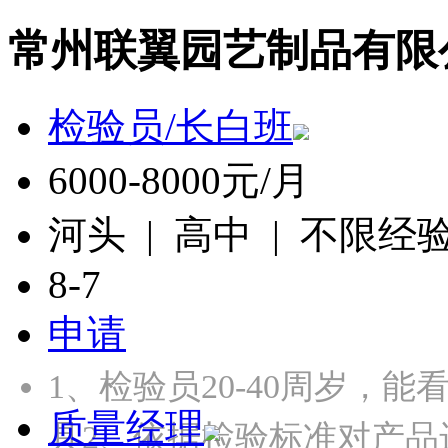
常州联翼园艺制品有限
检验员/长白班
6000-8000元/月
河头 | 高中 | 不限经
8-7
申请
1、检验员20-40周岁，
质量经理
具2、依据检验标准对产品