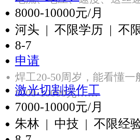
8000-10000元/月
河头 | 不限学历 | 不
8-7
申请
焊工20-50周岁，能看懂
激光切割操作工
8000-10000元……
7000-10000元/月
朱林 | 中技 | 不限经
8-7