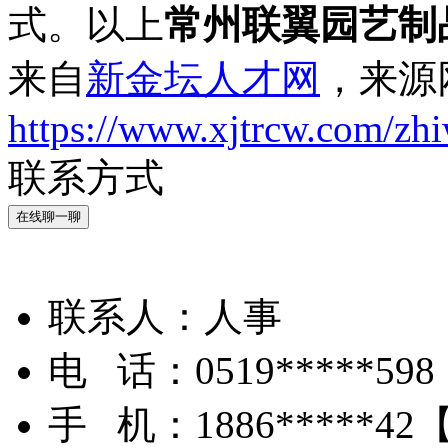
式。以上
常州联翼园艺制
来自
新金坛人才网
，来源
https://www.xjtrcw.com/zh
联系方式
在线聊一聊
联系人：
人事
电 话：
0519*****598
手 机：
1886*****42