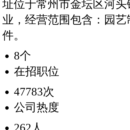
址位于常州市金坛区河头
业，经营范围包含：园艺
件。
8个
在招职位
47783次
公司热度
262人