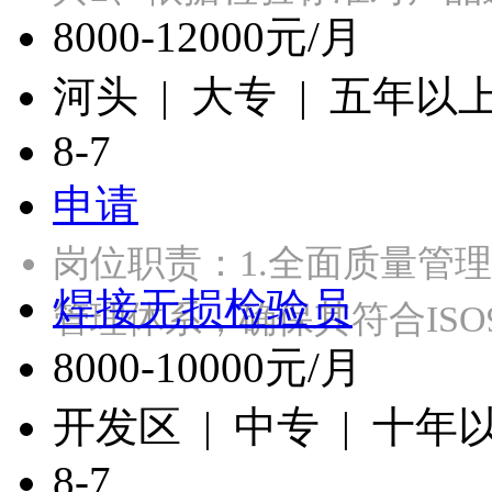
8000-12000元/月
河头 | 大专 | 五年以
8-7
申请
岗位职责：1.全面质量管
焊接无损检验员
管理体系，确保其符合ISO
8000-10000元/月
开发区 | 中专 | 十年
8-7