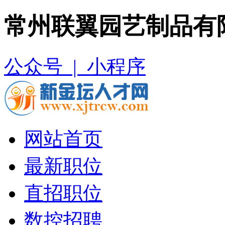
常州联翼园艺制品有
公众号 |
小程序
网站首页
最新职位
直招职位
数控招聘