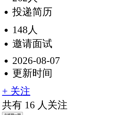
投递简历
148人
邀请面试
2026-08-07
更新时间
+ 关注
共有
16
人关注
在线聊一聊