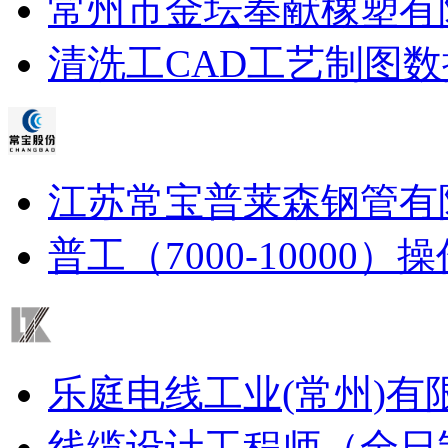
常州市金坛奉献橡塑有
清洗工
CAD工艺制图
数
江苏常宝普莱森钢管有
普工（7000-10000）
操
乐庭电线工业(常州)有
线缆设计工程师（全日