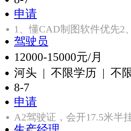
申请
1、懂CAD制图软件优先
驾驶员
12000-15000元/月
河头 | 不限学历 | 不
8-7
申请
A2驾驶证，会开17.5米
生产经理