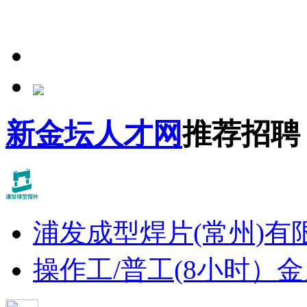
新金坛人才网
推荐招聘
浦发成型焊片(常州)有
操作工/普工(8小时）
金