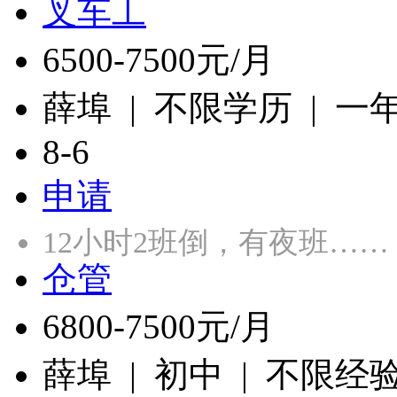
叉车工
6500-7500元/月
薛埠 | 不限学历 | 一
8-6
申请
12小时2班倒，有夜班……
仓管
6800-7500元/月
薛埠 | 初中 | 不限经