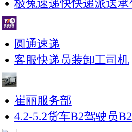
极兔速递快快递派送承
圆通速递
客服
快递员
装卸工
司机
崔丽服务部
4.2-5.2货车B2驾驶员
B