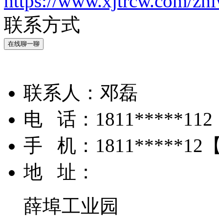
https://www.xjtrcw.com/zh
联系方式
在线聊一聊
联系人：
邓磊
电 话：
1811*****112
手 机：
1811*****12
地 址：
薛埠工业园