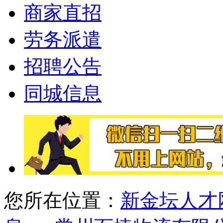
商家直招
劳务派遣
招聘公告
同城信息
您所在位置：
新金坛人才