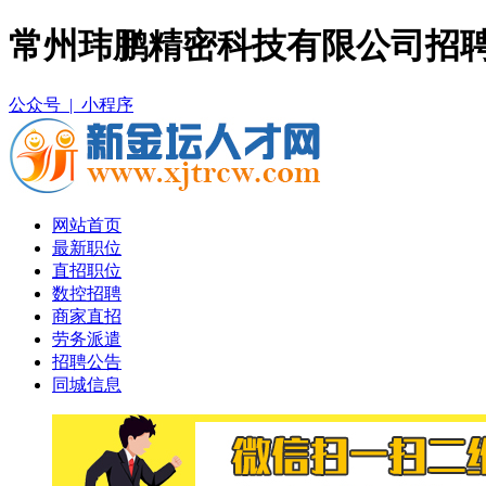
常州玮鹏精密科技有限公司招聘
公众号 |
小程序
网站首页
最新职位
直招职位
数控招聘
商家直招
劳务派遣
招聘公告
同城信息