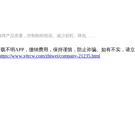
保障产品质量，控制制程错误、减少损耗、降低……
载不明APP，缴纳费用，保持谨慎，防止诈骗。如有不实，请
https://www.xjtrcw.com/zhiwei/company-21235.html