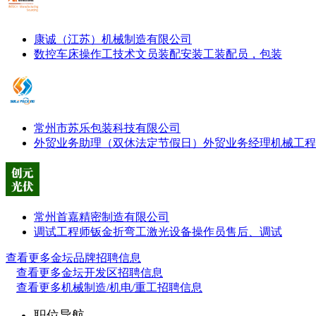
康诚（江苏）机械制造有限公司
数控车床操作工
技术文员
装配安装工
装配员，包装
常州市苏乐包装科技有限公司
外贸业务助理（双休法定节假日）
外贸业务经理
机械工程
常州首嘉精密制造有限公司
调试工程师
钣金折弯工
激光设备操作员
售后、调试
查看更多金坛品牌招聘信息
查看更多金坛开发区招聘信息
查看更多机械制造/机电/重工招聘信息
职位导航