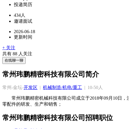
投递简历
434人
邀请面试
2026-06-18
更新时间
+ 关注
共有
88
人关注
在线聊一聊
常州玮鹏精密科技有限公司简介
常州-金坛-
开发区
  |  
机械制造/机电/重工
  |  10-50人
常州玮鹏精密机械科技有限公司成立于2018年09月1
零配件的研发、生产和销售；
常州玮鹏精密科技有限公司招聘职位