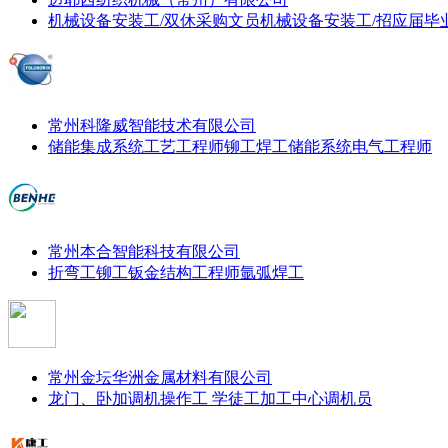
机械设备安装工/双休
采购文员
机械设备安装工/招应届毕
常州科隆威智能技术有限公司
储能集成系统工艺工程师
铆工
焊工
储能系统电气工程师
常州本合智能科技有限公司
折弯工
铆工
钣金结构工程师
氩弧焊工
常州金坛华洲金属材料有限公司
龙门、卧加调机操作工 学徒工
加工中心调机员