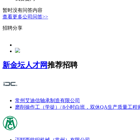
暂时没有问答内容
查看更多公司问答>>
招聘分享
新金坛人才网
推荐招聘
常州艾迪信轴承制造有限公司
磨削操作工（学徒）/ 8小时白班，双休
QA生产质量工程
迈耶西纺织机械（常州）有限公司