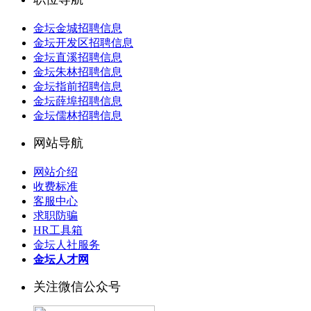
金坛金城招聘信息
金坛开发区招聘信息
金坛直溪招聘信息
金坛朱林招聘信息
金坛指前招聘信息
金坛薛埠招聘信息
金坛儒林招聘信息
网站导航
网站介绍
收费标准
客服中心
求职防骗
HR工具箱
金坛人社服务
金坛人才网
关注微信公众号