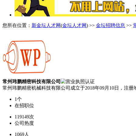
您所在位置：
新金坛人才网
(
金坛人才网
) >>
金坛招聘信息
>>
常州玮鹏精密科技有限公司
常州玮鹏精密机械科技有限公司成立于2018年09月10日，
1个
在招职位
119149次
公司热度
1069人