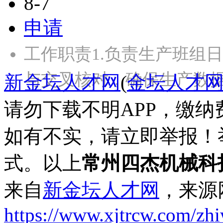
8-7
申请
工作职责1.负责生产班组
与交叉核对，确保生产数据
新金坛人才网
(
金坛人才
请勿下载不明APP，缴
如有不实，请立即举报！
式。以上
常州四杰机械科
来自
新金坛人才网
，来源
https://www.xjtrcw.com/zh