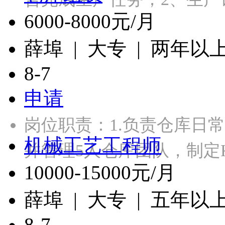
6000-8000元/月
薛埠 | 大专 | 两年以
8-7
申请
岗位职责：1.负责仓库日
机械工艺工程师
并管理5人仓库团队，制定
10000-15000元/月
薛埠 | 大专 | 五年以
8-7