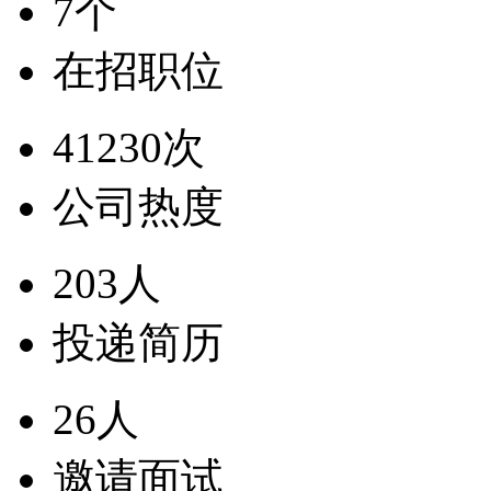
7个
在招职位
41230次
公司热度
203人
投递简历
26人
邀请面试