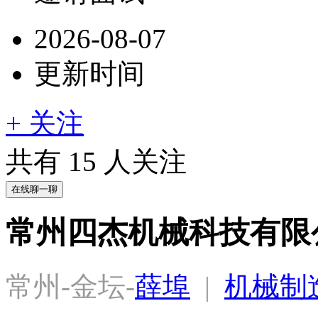
2026-08-07
更新时间
+ 关注
共有
15
人关注
在线聊一聊
常州四杰机械科技有限
常州-金坛-
薛埠
  |  
机械制