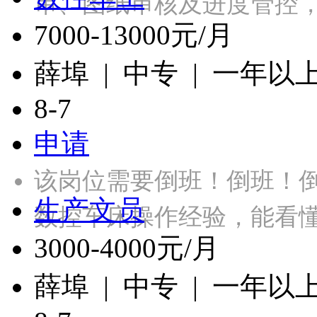
审、图纸审核及进度管控，
7000-13000元/月
薛埠 | 中专 | 一年以
8-7
申请
该岗位需要倒班！倒班！
生产文员
数控车床操作经验，能看
3000-4000元/月
薛埠 | 中专 | 一年以