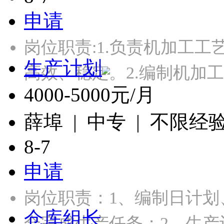
申请
岗位职责:1.负责机加工
生产计划
高效、稳定。2.编制机加
4000-5000元/月
薛埠 | 中专 | 不限经
8-7
申请
岗位职责：1、编制日计
仓库组长
合完成生产任务；2、生产