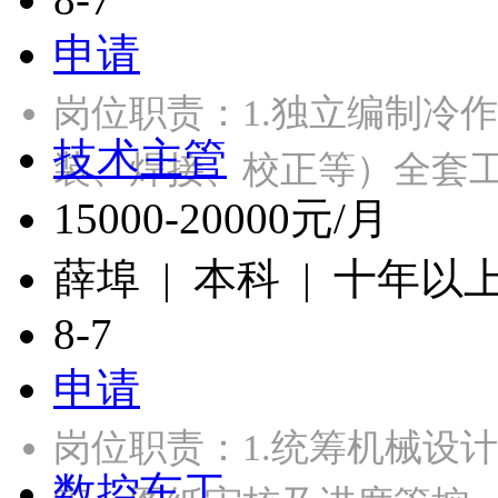
申请
岗位职责：1.独立编制冷
技术主管
装、焊接、校正等）全套
15000-20000元/月
薛埠 | 本科 | 十年以
8-7
申请
岗位职责：1.统筹机械设
数控车工