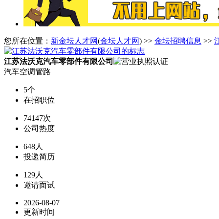
您所在位置：
新金坛人才网
(
金坛人才网
) >>
金坛招聘信息
>>
江苏法沃克汽车零部件有限公司
汽车空调管路
5个
在招职位
74147次
公司热度
648人
投递简历
129人
邀请面试
2026-08-07
更新时间