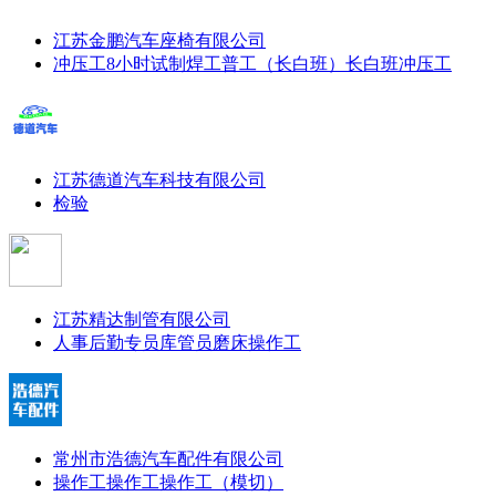
江苏金鹏汽车座椅有限公司
冲压工8小时
试制焊工
普工（长白班）
长白班冲压工
江苏德道汽车科技有限公司
检验
江苏精达制管有限公司
人事后勤专员
库管员
磨床操作工
常州市浩德汽车配件有限公司
操作工
操作工
操作工（模切）