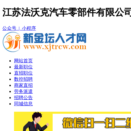
江苏法沃克汽车零部件有限公司
公众号 |
小程序
网站首页
最新职位
直招职位
数控招聘
商家直招
劳务派遣
招聘公告
同城信息