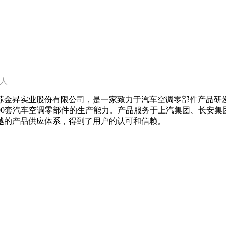
00人
江苏金昇实业股份有限公司，是一家致力于汽车空调零部件产品研发
500，000套汽车空调零部件的生产能力。产品服务于上汽集团、
越的产品供应体系，得到了用户的认可和信赖。