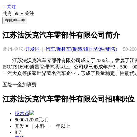
+ 关注
共有
59
人关注
在线聊一聊
江苏法沃克汽车零部件有限公司简介
常州-金坛-
开发区
  |  
汽车/摩托车(制造/维护/配件/销售)
  |  50-2
江苏法沃克汽车零部件有限公司成立于2006年，隶属于
ISO/TS16949质量管理体系认证。公司现已形成年产3，
一汽大众等多家世界著名汽车企业，形成了质量稳定、性能优
五险一金
加班费
江苏法沃克汽车零部件有限公司招聘职位
技术员
8000-12000元/月
开发区 | 本科 | 一年以上
8-7