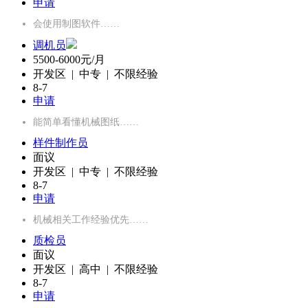
申请
会使用制图软件……
调机员
5500-6000元/月
开发区 | 中专 | 不限经验
8-7
申请
能简单看懂机械图纸……
样件制作员
面议
开发区 | 中专 | 不限经验
8-7
申请
机械相关工作经验优先……
质检员
面议
开发区 | 高中 | 不限经验
8-7
申请