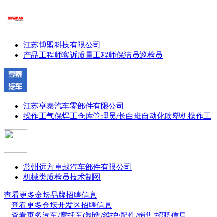
江苏博盟科技有限公司
产品工程师
客诉质量工程师
保洁员
巡检员
江苏亨泰汽车零部件有限公司
操作工
气保焊工
仓库管理员/长白班
自动化吹塑机操作工
常州远方卓越汽车部件有限公司
机械类质检员
技术制图
查看更多金坛品牌招聘信息
查看更多金坛开发区招聘信息
查看更多汽车/摩托车(制造/维护/配件/销售)招聘信息