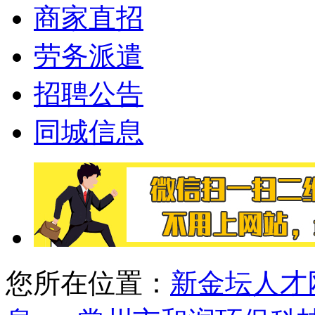
商家直招
劳务派遣
招聘公告
同城信息
您所在位置：
新金坛人才