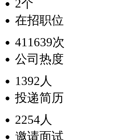
2个
在招职位
411639次
公司热度
1392人
投递简历
2254人
邀请面试