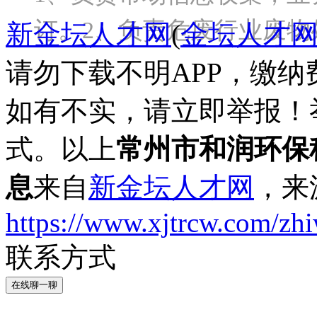
订。2、负责危废行业废物
新金坛人才网
(
金坛人才
请勿下载不明APP，缴
如有不实，请立即举报！
式。以上
常州市和润环保
息
来自
新金坛人才网
，来
https://www.xjtrcw.com/zh
联系方式
在线聊一聊