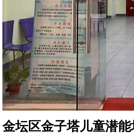
金坛区金子塔儿童潜能