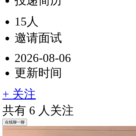
投递简历
15人
邀请面试
2026-08-06
更新时间
+ 关注
共有
6
人关注
在线聊一聊