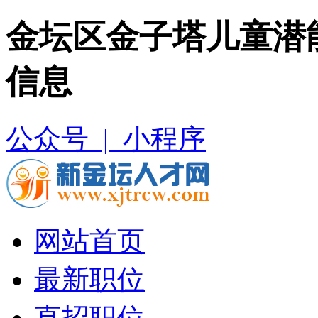
金坛区金子塔儿童潜
信息
公众号 |
小程序
网站首页
最新职位
直招职位