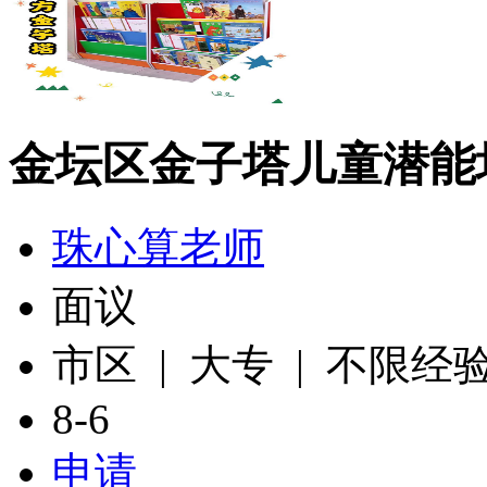
金坛区金子塔儿童潜能
珠心算老师
面议
市区 | 大专 | 不限经
8-6
申请