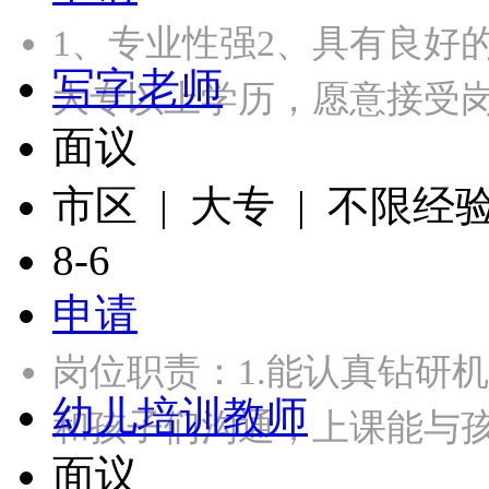
1、专业性强2、具有良好
写字老师
大专以上学历，愿意接受岗
面议
市区 | 大专 | 不限经
8-6
申请
岗位职责：1.能认真钻研
幼儿培训教师
和孩子们沟通，上课能与
面议