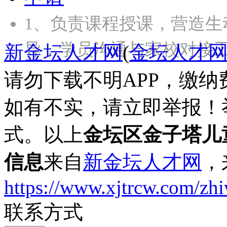
1、负责课程授课，营造生
导，学员沟通与家校对接工
新金坛人才网
(
金坛人才
请勿下载不明APP，缴
如有不实，请立即举报！
式。以上
金坛区金子塔儿
信息
来自
新金坛人才网
，
https://www.xjtrcw.com/zh
联系方式