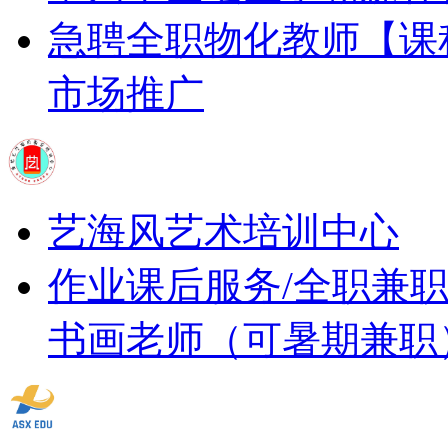
急聘全职物化教师
【课
市场推广
艺海风艺术培训中心
作业课后服务/全职兼
书画老师（可暑期兼职