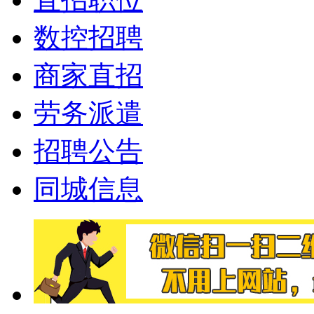
数控招聘
商家直招
劳务派遣
招聘公告
同城信息