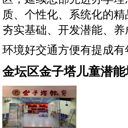
质、个性化、系统化的精
夯实基础、开发潜能、养
环境好
交通方便
有提成
有
金坛区金子塔儿童潜能