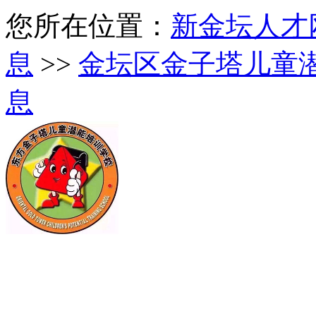
您所在位置：
新金坛人才
息
>>
金坛区金子塔儿童
息