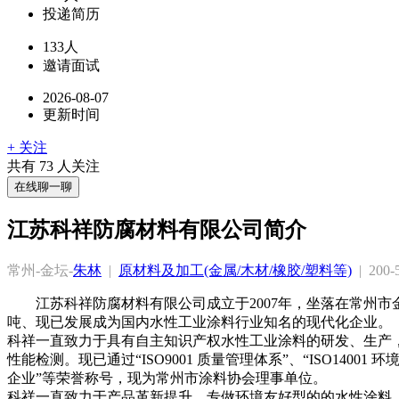
投递简历
133人
邀请面试
2026-08-07
更新时间
+ 关注
共有
73
人关注
在线聊一聊
江苏科祥防腐材料有限公司简介
常州-金坛-
朱林
  |  
原材料及加工(金属/木材/橡胶/塑料等)
  |  20
江苏科祥防腐材料有限公司成立于2007年，坐落在常州
吨、现已发展成为国内水性工业涂料行业知名的现代化企业。

科祥一直致力于具有自主知识产权水性工业涂料的研发、生产
性能检测。现已通过“ISO9001 质量管理体系”、“ISO1400
企业”等荣誉称号，现为常州市涂料协会理事单位。

科祥一直致力于产品革新提升，专做环境友好型的的水性涂料