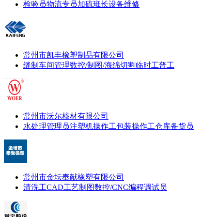
检验员
物流专员
加硫班长
设备维修
常州市凯丰橡塑制品有限公司
缝制车间管理
数控/制图/海绵切割
临时工
普工
常州市沃尔核材有限公司
水处理管理员
注塑机操作工
包装操作工
仓库备货员
常州市金坛奉献橡塑有限公司
清洗工
CAD工艺制图
数控/CNC编程调试员