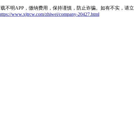
载不明APP，缴纳费用，保持谨慎，防止诈骗。如有不实，请
https://www.xjtrcw.com/zhiwei/company-20427.html