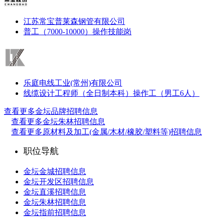
江苏常宝普莱森钢管有限公司
普工（7000-10000）
操作技能岗
乐庭电线工业(常州)有限公司
线缆设计工程师（全日制本科）
操作工（男工6人）
查看更多金坛品牌招聘信息
查看更多金坛朱林招聘信息
查看更多原材料及加工(金属/木材/橡胶/塑料等)招聘信息
职位导航
金坛金城招聘信息
金坛开发区招聘信息
金坛直溪招聘信息
金坛朱林招聘信息
金坛指前招聘信息