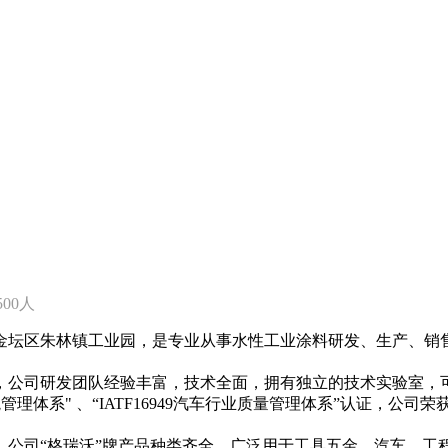
0-500人
市金坛区朱林镇工业园，是专业从事水性工业涂料研发、生产、销售
，公司研发团队经验丰富，技术全面，拥有独立的技术实验室，
1 环境管理体系" 、“IATF16949汽车行业质量管理体系”认证
。公司“格瑞沃”牌产品种类齐全，广泛用于工具五金、汽车、工