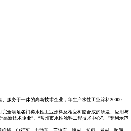
、服务于一体的高新技术企业，年生产水性工业涂料20000
可完全满足各门类水性工业涂料及相应树脂合成的研发、应用与
，公司荣获“高新技术企业”、“常州市水性涂料工程技术中心”、“专利示范
程机械、自行车、电动车、三轮车、建材、塑料、卷材、照明、