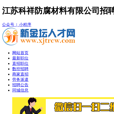
江苏科祥防腐材料有限公司招聘
公众号 |
小程序
网站首页
最新职位
直招职位
数控招聘
商家直招
劳务派遣
招聘公告
同城信息