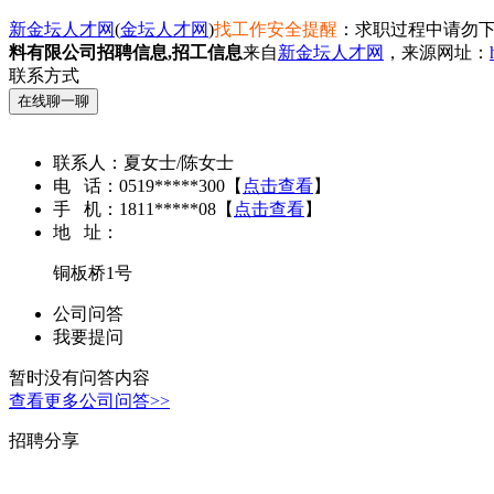
新金坛人才网
(
金坛人才网
)
找工作安全提醒
：求职过程中请勿下
料有限公司招聘信息,招工信息
来自
新金坛人才网
，来源网址：
联系方式
在线聊一聊
联系人：
夏女士/陈女士
电 话：
0519*****300
【
点击查看
】
手 机：
1811*****08
【
点击查看
】
地 址：
铜板桥1号
公司问答
我要提问
暂时没有问答内容
查看更多公司问答>>
招聘分享