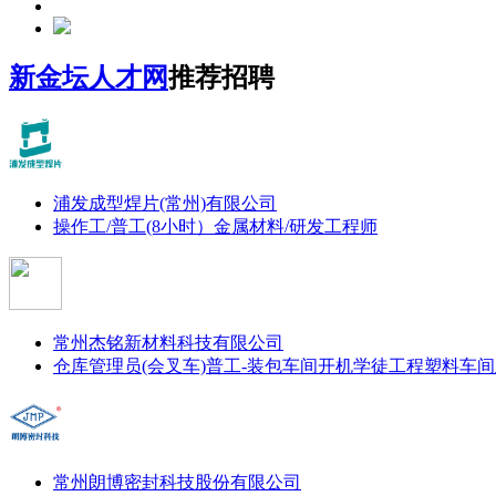
新金坛人才网
推荐招聘
浦发成型焊片(常州)有限公司
操作工/普工(8小时）
金属材料/研发工程师
常州杰铭新材料科技有限公司
仓库管理员(会叉车)
普工-装包
车间开机学徒
工程塑料车间
常州朗博密封科技股份有限公司