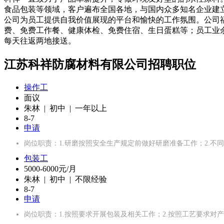
食品包装等领域，客户遍布全国各地，与国内众多知名企业建立
公司为员工提供自我价值展现的平台和愉快的工作氛围。公司
费、免费工作餐、健康体检、免费住宿、生日蛋糕等；员工业
每天往返两地接送。
江苏科祥防腐材料有限公司招聘职位
操作工
面议
朱林 | 初中 | 一年以上
8-7
申请
岗位职责：1.研磨按照安全生产规定前做好研磨准备工作；2.
包装工
5000-6000元/月
朱林 | 初中 | 不限经验
8-7
申请
岗位职责：1.按照要求开展包装及相关工作；2.按照工艺要求对