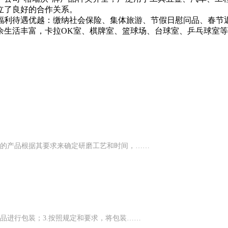
了良好的合作关系。

福利待遇优越：缴纳社会保险、集体旅游、节假日慰问品、春节
余生活丰富，卡拉OK室、棋牌室、篮球场、台球室、乒乓球室
不同的产品根据其要求来确定研磨工艺和时间，……
产品进行包装；3.按照规定和要求，将包装……