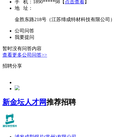
手 机：
1890*****98
【
点击查看
】
地 址：
金胜东路218号（江苏缔成特材科技有限公司）
公司问答
我要提问
暂时没有问答内容
查看更多公司问答>>
招聘分享
新金坛人才网
推荐招聘
浦发成型焊片(常州)有限公司