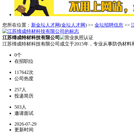
您所在位置：
新金坛人才网
(
金坛人才网
) >>
金坛招聘信息
>>
江苏缔成特材科技有限公司
江苏缔成特材科技有限公司成立于2015年，专业从事防伪材料
0个
在招职位
117642次
公司热度
257人
投递简历
503人
邀请面试
2026-07-29
更新时间