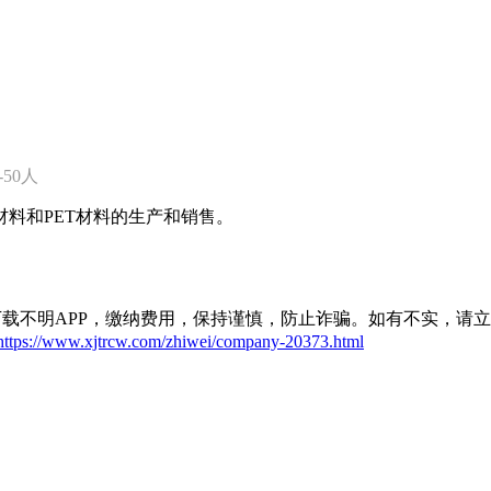
10-50人
材料和PET材料的生产和销售。
载不明APP，缴纳费用，保持谨慎，防止诈骗。如有不实，请
https://www.xjtrcw.com/zhiwei/company-20373.html