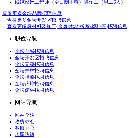
线缆设计工程师（全日制本科）
操作工（男工6人）
查看更多金坛品牌招聘信息
查看更多金坛开发区招聘信息
查看更多原材料及加工(金属/木材/橡胶/塑料等)招聘信息
职位导航
金坛金城招聘信息
金坛开发区招聘信息
金坛直溪招聘信息
金坛朱林招聘信息
金坛指前招聘信息
金坛薛埠招聘信息
金坛儒林招聘信息
网站导航
网站介绍
收费标准
客服中心
求职防骗