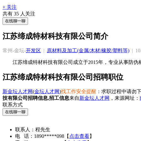
+ 关注
共有
35
人关注
在线聊一聊
江苏缔成特材科技有限公司简介
常州-金坛-
开发区
  |  
原材料及加工(金属/木材/橡胶/塑料等)
  |  
江苏缔成特材科技有限公司成立于2015年，专业从事防伪
江苏缔成特材科技有限公司招聘职位
新金坛人才网
(
金坛人才网
)
找工作安全提醒
：求职过程中请勿下
技有限公司招聘信息,招工信息
来自
新金坛人才网
，来源网址：
联系方式
在线聊一聊
联系人：
程先生
电 话：
1890*****098
【
点击查看
】