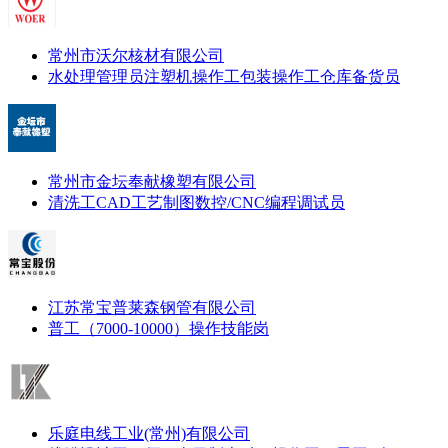
常州市沃尔核材有限公司
水处理管理员
注塑机操作工
包装操作工
仓库备货员
常州市金坛奉献橡塑有限公司
清洗工
CAD工艺制图
数控/CNC编程调试员
江苏常宝普莱森钢管有限公司
普工（7000-10000）
操作技能岗
乐庭电线工业(常州)有限公司