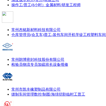
操作工/普工(8小时）
金属材料/研发工程师
常州杰铭新材料科技有限公司
仓库管理员(会叉车)
普工-装包
车间开机学徒
工程塑料车间
常州朗博密封科技股份有限公司
检验员
物流专员
加硫班长
设备维修
常州市凯丰橡塑制品有限公司
缝制车间管理
数控/制图/海绵切割
临时工
普工