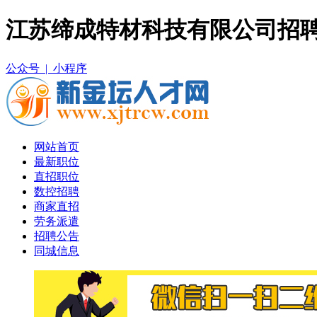
江苏缔成特材科技有限公司招聘
公众号 |
小程序
网站首页
最新职位
直招职位
数控招聘
商家直招
劳务派遣
招聘公告
同城信息