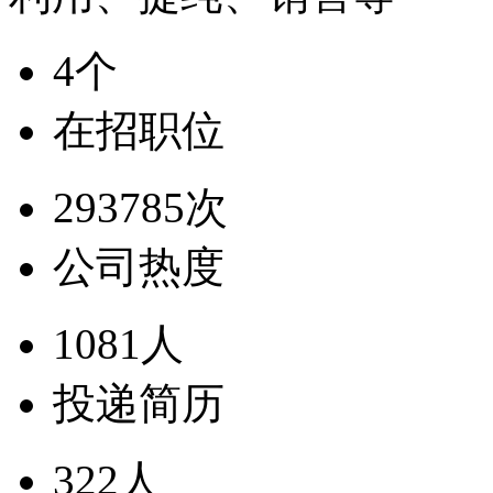
4个
在招职位
293785次
公司热度
1081人
投递简历
322人