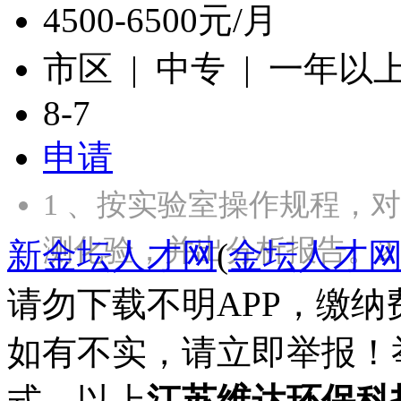
4500-6500元/月
市区 | 中专 | 一年以
8-7
申请
1 、按实验室操作规程，
测化验，并出分析报告。2
新金坛人才网
(
金坛人才
请勿下载不明APP，缴
如有不实，请立即举报！
式。以上
江苏维达环保科