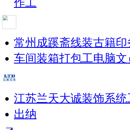
作工
常州成蹊斋线装古籍印
车间装箱打包工
电脑文
江苏兰天大诚装饰系统
出纳