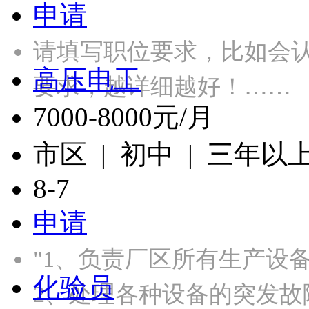
申请
请填写职位要求，比如会
高压电工
要求，越详细越好！……
7000-8000元/月
市区 | 初中 | 三年以
8-7
申请
"1、负责厂区所有生产设
化验员
2、处理各种设备的突发故