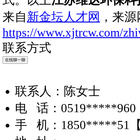
来自
新金坛人才网
，来源
https://www.xjtrcw.com/zh
联系方式
在线聊一聊
联系人：
陈女士
电 话：
0519*****960
手 机：
1850*****51