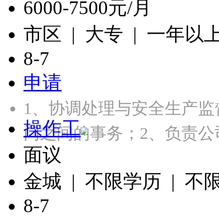
6000-7500元/月
市区 | 大专 | 一年以
8-7
申请
1、协调处理与安全生产监
操作工
门之间的事务；2、负责公
面议
金城 | 不限学历 | 不
8-7