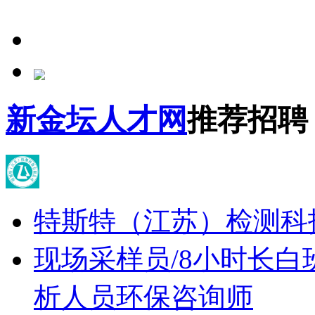
新金坛人才网
推荐招聘
特斯特（江苏）检测科
现场采样员/8小时长白
析人员
环保咨询师