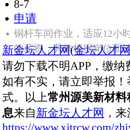
8-7
申请
铜杆车间作业，适应12小
的薪资，具体根据岗位面
新金坛人才网
(
金坛人才
请勿下载不明APP，缴
如有不实，请立即举报！
式。以上
常州源美新材料
息
来自
新金坛人才网
，来
https://www.xjtrcw.com/zh