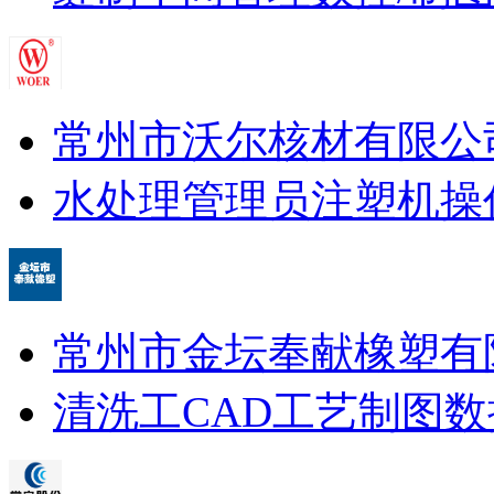
常州市沃尔核材有限公
水处理管理员
注塑机操
常州市金坛奉献橡塑有
清洗工
CAD工艺制图
数