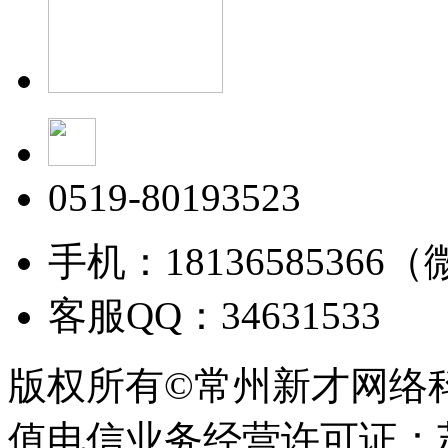
0519-80193523
手机：18136585366
客服QQ：34631533
版权所有©常州新才网络
值电信业务经营许可证：苏B