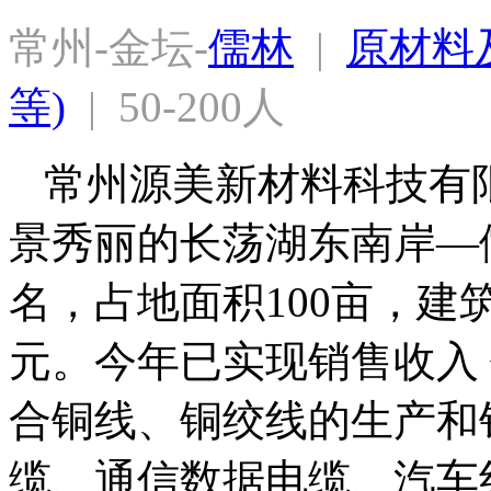
常州-金坛-
儒林
  |  
原材料及
等)
  |  50-200人
常州源美新材料科技有限
景秀丽的长荡湖东南岸—
名，占地面积100亩，建筑
元。今年已实现销售收入 
合铜线、铜绞线的生产和
缆、通信数据电缆、汽车