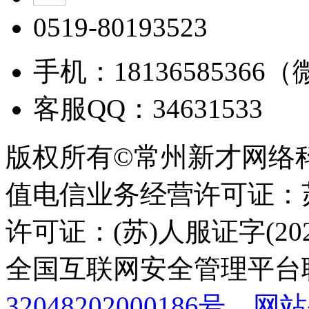
0519-80193523
手机：18136585366
客服QQ：34631533
版权所有©常州新才网络
值电信业务经营许可证：苏B
许可证：(苏)人服证字(2025
全国互联网安全管理平台
32048202000186号
网站