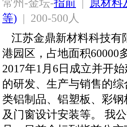
常州-金坛-
指前
  |  
原材料及
等)
  |  200-500人
江苏金鼎新材料科技有
港园区，占地面积60000
2017年1月6日成立并
的研发、生产与销售的综
类铝制品、铝塑板、彩钢
及门窗设计安装等。 我