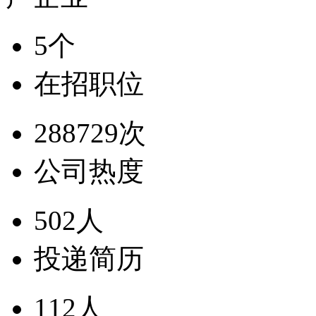
5个
在招职位
288729次
公司热度
502人
投递简历
112人