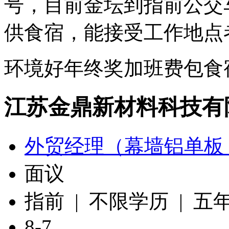
号，目前金坛到指前公交
供食宿，能接受工作地点
环境好
年终奖
加班费
包食
江苏金鼎新材料科技有
外贸经理（幕墙铝单板
面议
指前 | 不限学历 | 五
8-7