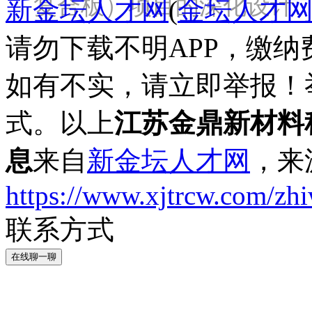
复合板）项目的深化设计
新金坛人才网
(
金坛人才
请勿下载不明APP，缴
如有不实，请立即举报！
式。以上
江苏金鼎新材料
息
来自
新金坛人才网
，来
https://www.xjtrcw.com/zh
联系方式
在线聊一聊