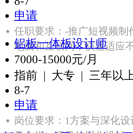
8-7
申请
任职要求：-推广短视频制
铝板一体板设计师
电脑和互联网，快速适应不
7000-15000元/月
指前 | 大专 | 三年以
8-7
申请
岗位要求：1方案与深化设