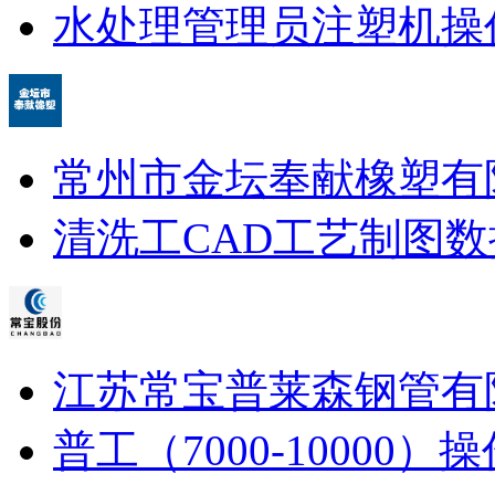
水处理管理员
注塑机操
常州市金坛奉献橡塑有
清洗工
CAD工艺制图
数
江苏常宝普莱森钢管有
普工（7000-10000）
操