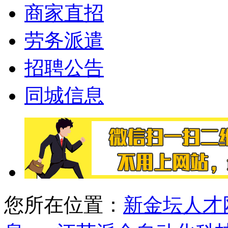
商家直招
劳务派遣
招聘公告
同城信息
您所在位置：
新金坛人才