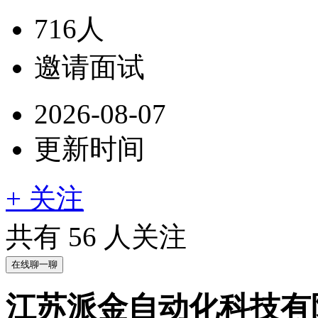
716人
邀请面试
2026-08-07
更新时间
+ 关注
共有
56
人关注
在线聊一聊
江苏派金自动化科技有