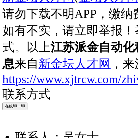
请勿下载不明APP，缴
如有不实，请立即举报！
式。以上
江苏派金自动化
息
来自
新金坛人才网
，来
https://www.xjtrcw.com/zh
联系方式
在线聊一聊
联系人：
吴女士