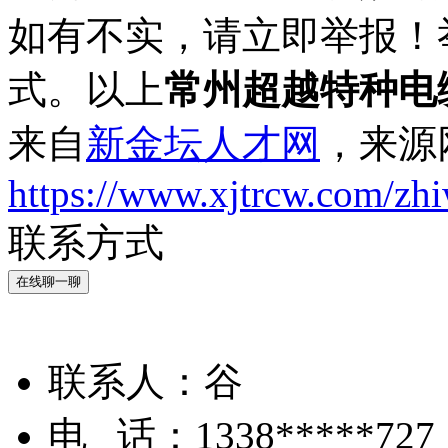
如有不实，请立即举报！
式。以上
常州超越特种电
来自
新金坛人才网
，来源
https://www.xjtrcw.com/zh
联系方式
在线聊一聊
联系人：
谷
电 话：
1338*****727