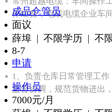
常州超越电缆：车间操作工
成品仓管员
作经验，电线电缆企业车
面议
薛埠 | 不限学历 | 不
8-7
申请
1、负责仓库日常管理工作
操作员
监督协调，规范货物进出，
7000元/月