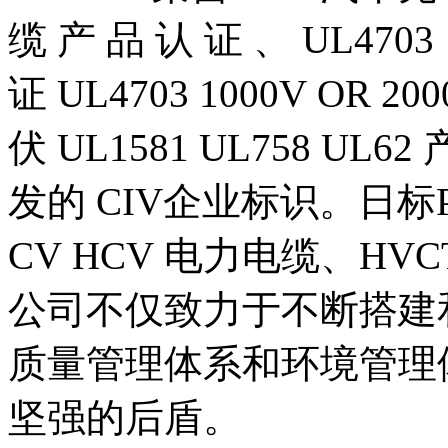
缆 产 品 认 证 、 UL4703  
证 UL4703 1000V OR 20
伏 UL1581 UL758 U
发的 CIV企业标识。日标P
CV HCV 电力电缆、HVC
公司不仅致力于不断搭建
质量管理体系和环境管理