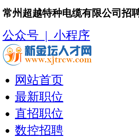
常州超越特种电缆有限公司招聘
公众号 |
小程序
网站首页
最新职位
直招职位
数控招聘