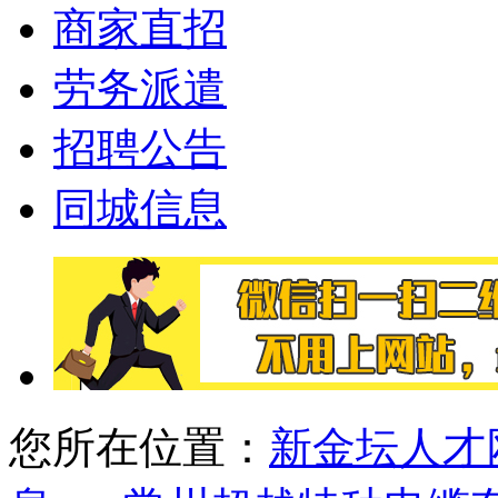
商家直招
劳务派遣
招聘公告
同城信息
您所在位置：
新金坛人才