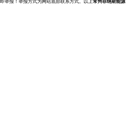
立即举报！举报方式为网站底部联系方式。以上
常州菲纳斯能源