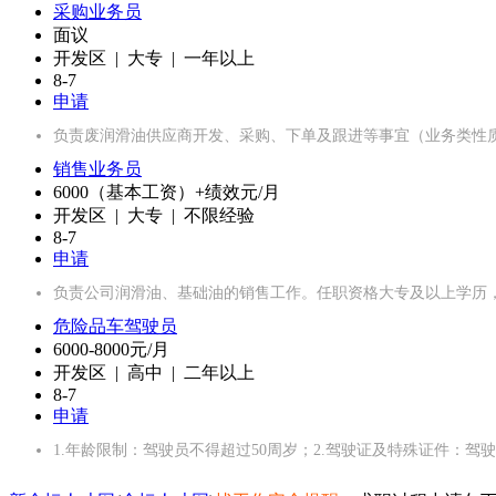
采购业务员
面议
开发区 | 大专 | 一年以上
8-7
申请
负责废润滑油供应商开发、采购、下单及跟进等事宜（业务类性
销售业务员
6000（基本工资）+绩效元/月
开发区 | 大专 | 不限经验
8-7
申请
负责公司润滑油、基础油的销售工作。任职资格大专及以上学历
危险品车驾驶员
6000-8000元/月
开发区 | 高中 | 二年以上
8-7
申请
1.年龄限制：驾驶员不得超过50周岁；2.驾驶证及特殊证件：驾