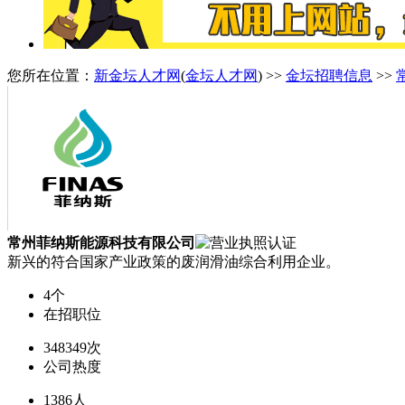
您所在位置：
新金坛人才网
(
金坛人才网
) >>
金坛招聘信息
>>
常州菲纳斯能源科技有限公司
新兴的符合国家产业政策的废润滑油综合利用企业。
4个
在招职位
348349次
公司热度
1386人