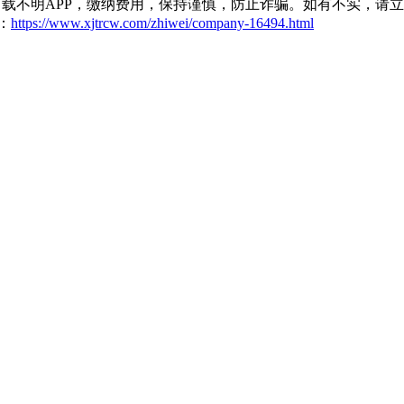
载不明APP，缴纳费用，保持谨慎，防止诈骗。如有不实，请
：
https://www.xjtrcw.com/zhiwei/company-16494.html