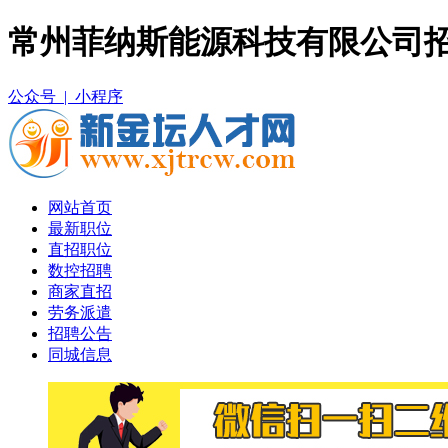
常州菲纳斯能源科技有限公司招
公众号 |
小程序
网站首页
最新职位
直招职位
数控招聘
商家直招
劳务派遣
招聘公告
同城信息