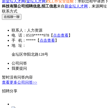
新金坛人才网
(
金坛人才网
)
找工作安全提醒
：求职过程中请勿下
科技有限公司招聘信息,招工信息
来自
新金坛人才网
，来源网址
联系方式
在线聊一聊
联系人：
人力资源
电 话：
0519*****978
【
点击查看
】
手 机：
*****
【
点击查看
】
地 址：
金坛区华阳北路128号
公司问答
我要提问
暂时没有问答内容
查看更多公司问答>>
招聘分享