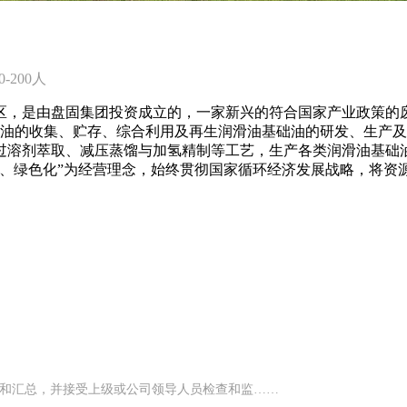
 50-200人
，是由盘固集团投资成立的，一家新兴的符合国家产业政策的废润
物油的收集、贮存、综合利用及再生润滑油基础油的研发、生产及
过溶剂萃取、减压蒸馏与加氢精制等工艺，生产各类润滑油基础油
化、绿色化”为经营理念，始终贯彻国家循环经济发展战略，将资
记和汇总，并接受上级或公司领导人员检查和监……