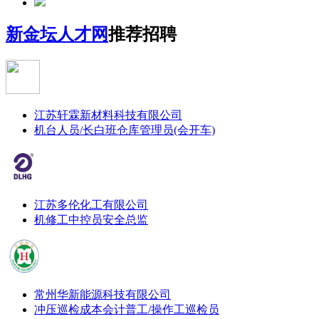
新金坛人才网
推荐招聘
江苏轩霖新材料科技有限公司
机台人员/长白班
仓库管理员(会开车)
江苏多伦化工有限公司
机修工
中控员
安全总监
常州华新能源科技有限公司
冲压巡检
成本会计
普工/操作工
巡检员