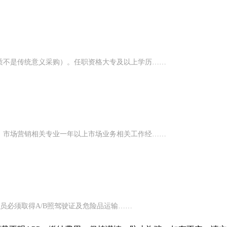
质不是传统意义采购）。任职资格大专及以上学历……
，市场营销相关专业一年以上市场业务相关工作经……
驶员必须取得A/B照驾驶证及危险品运输……