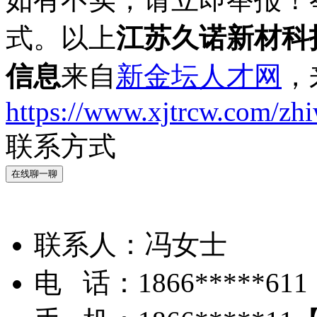
式。以上
江苏久诺新材科
信息
来自
新金坛人才网
，
https://www.xjtrcw.com/zh
联系方式
在线聊一聊
联系人：
冯女士
电 话：
1866*****611