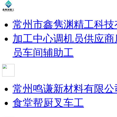
常州市鑫隽渊精工科技
加工中心调机员
供应商
员
车间辅助工
常州鸣谦新材料有限公
食堂帮厨
叉车工