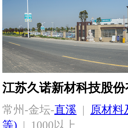
江苏久诺新材科技股份
常州-金坛-
直溪
  |  
原材料及
等)
  |  1000以上