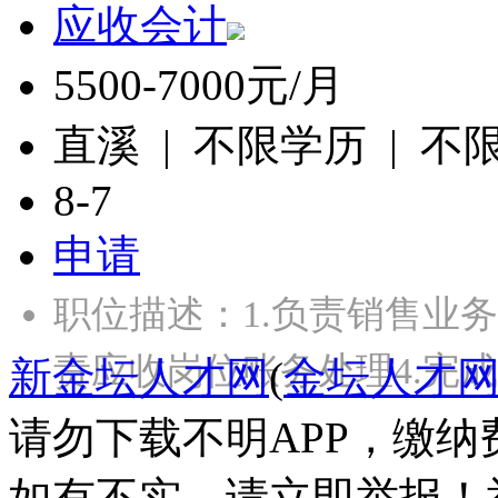
应收会计
5500-7000元/月
直溪 | 不限学历 | 不
8-7
申请
职位描述：1.负责销售业务
责应收岗位账务处理4.完
新金坛人才网
(
金坛人才
请勿下载不明APP，缴
如有不实，请立即举报！