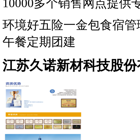
10000多个销售网点提
环境好
五险一金
包食宿
管
午餐
定期团建
江苏久诺新材科技股份