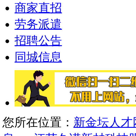
商家直招
劳务派遣
招聘公告
同城信息
您所在位置：
新金坛人才