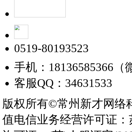
0519-80193523
手机：18136585366
客服QQ：34631533
版权所有©常州新才网络
值电信业务经营许可证：苏B