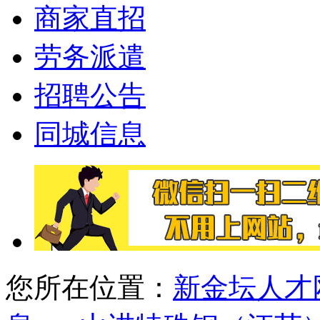
商家直招
劳务派遣
招聘公告
同城信息
您所在位置：
新金坛人才