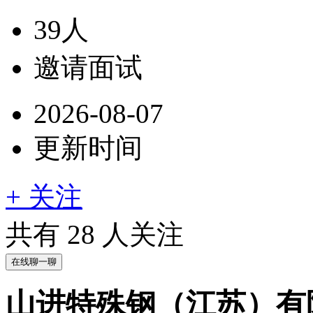
39人
邀请面试
2026-08-07
更新时间
+ 关注
共有
28
人关注
在线聊一聊
山进特殊钢（江苏）有