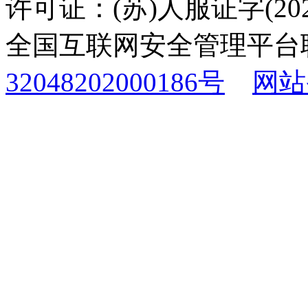
许可证：(苏)人服证字(2025
全国互联网安全管理平台
32048202000186号
网站