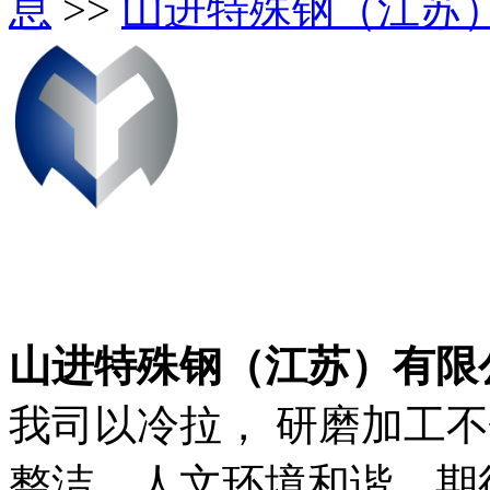
息
>>
山进特殊钢（江苏
山进特殊钢（江苏）有限
我司以冷拉， 研磨加工
整洁，人文环境和谐，期