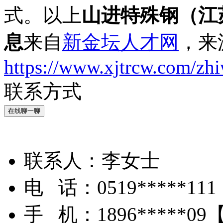
式。以上
山进特殊钢（江
息
来自
新金坛人才网
，来
https://www.xjtrcw.com/zh
联系方式
在线聊一聊
联系人：
李女士
电 话：
0519*****111
手 机：
1896*****09