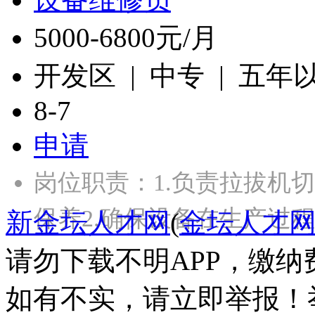
5000-6800元/月
开发区 | 中专 | 五年
8-7
申请
岗位职责：1.负责拉拔机
保养2.确保设备在生产过
新金坛人才网
(
金坛人才
请勿下载不明APP，缴
如有不实，请立即举报！