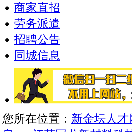
商家直招
劳务派遣
招聘公告
同城信息
您所在位置：
新金坛人才