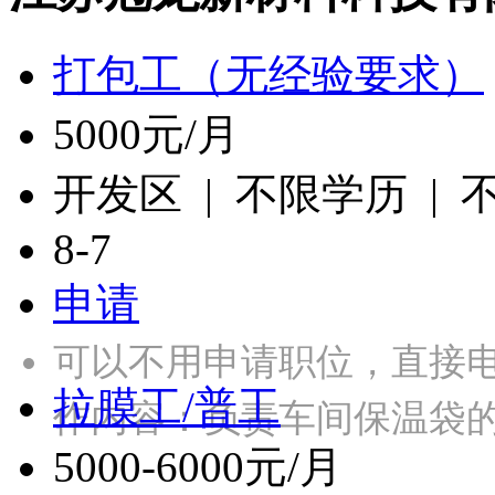
打包工（无经验要求）
5000元/月
开发区 | 不限学历 |
8-7
申请
可以不用申请职位，直接
拉膜工/普工
作内容：负责车间保温袋
5000-6000元/月