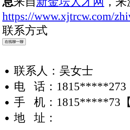
息
来自
新金坛人才网
，来
https://www.xjtrcw.com/zh
联系方式
在线聊一聊
联系人：
吴女士
电 话：
1815*****273
手 机：
1815*****73
地 址：