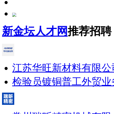
新金坛人才网
推荐招聘
江苏华旺新材料有限公
检验员
镀铜普工
外贸业