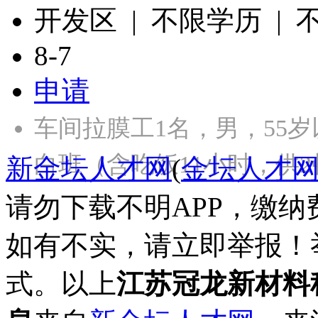
开发区 | 不限学历 |
8-7
申请
车间拉膜工1名，男，55
白班（含吃饭11小时，供2
新金坛人才网
(
金坛人才
请勿下载不明APP，缴
如有不实，请立即举报！
式。以上
江苏冠龙新材料