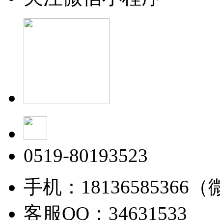
0519-80193523
手机：18136585366
客服QQ：34631533