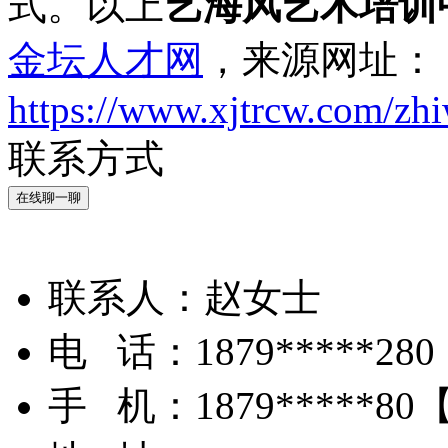
式。以上
艺海风艺术培训
金坛人才网
，来源网址：
https://www.xjtrcw.com/zh
联系方式
在线聊一聊
联系人：
赵女士
电 话：
1879*****280
手 机：
1879*****80