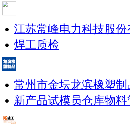
江苏常峰电力科技股份
焊工
质检
常州市金坛龙滨橡塑制
新产品试模员
仓库物料