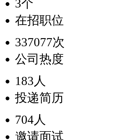
3个
在招职位
337077次
公司热度
183人
投递简历
704人
邀请面试