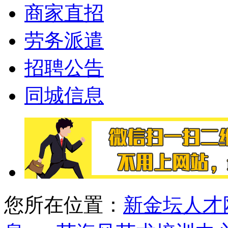
商家直招
劳务派遣
招聘公告
同城信息
您所在位置：
新金坛人才