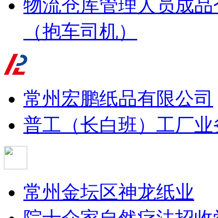
物流仓库管理人员
成品
（抱车司机）
常州宏鹏纸品有限公司
普工（长白班）
工厂业
常州金坛区神龙纸业