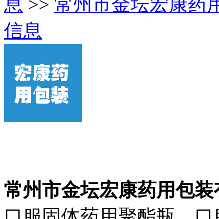
息
>>
常州市金坛宏康药
信息
常州市金坛宏康药用包装
口服固体药用聚酯瓶、口