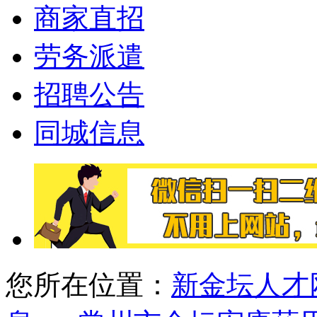
商家直招
劳务派遣
招聘公告
同城信息
您所在位置：
新金坛人才