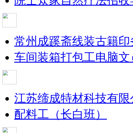
院士众家自然疗法招收
常州成蹊斋线装古籍印
车间装箱打包工
电脑文
江苏缔成特材科技有限
配料工（长白班）