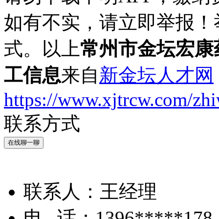
如有不实，请立即举报！
式。以上
常州市金坛宏康
工信息
来自
新金坛人才网
https://www.xjtrcw.com/zh
联系方式
在线聊一聊
联系人：
王经理
电 话：
1396*****178