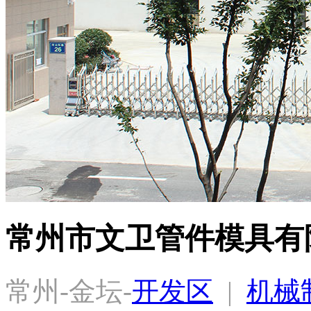
常州市文卫管件模具有
常州-金坛-
开发区
  |  
机械