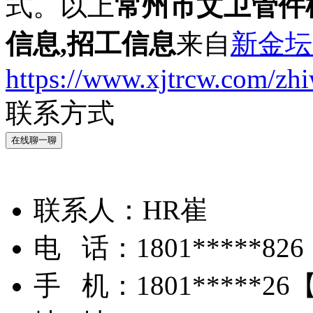
式。以上
常州市文卫管件
信息,招工信息
来自
新金坛
https://www.xjtrcw.com/zh
联系方式
在线聊一聊
联系人：
HR崔
电 话：
1801*****826
手 机：
1801*****26