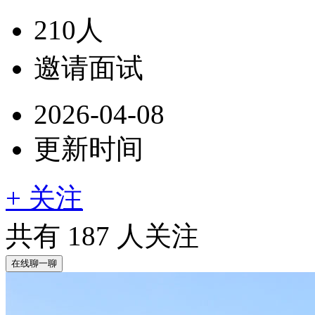
210人
邀请面试
2026-04-08
更新时间
+ 关注
共有
187
人关注
在线聊一聊