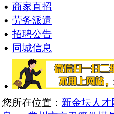
商家直招
劳务派遣
招聘公告
同城信息
您所在位置：
新金坛人才