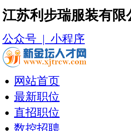
江苏利步瑞服装有限
公众号 |
小程序
网站首页
最新职位
直招职位
数控招聘