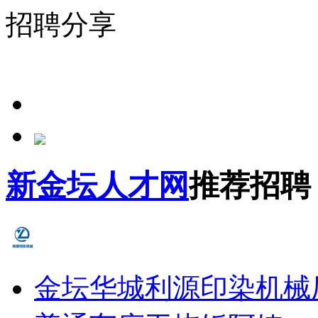
招聘分享
新金坛人才网
推荐招聘
金坛华城利源印染机械