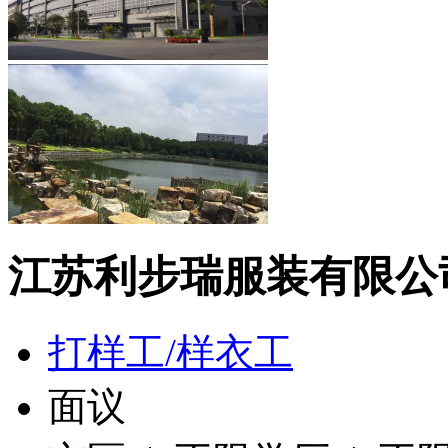
江苏利步瑞服装有限公
打样工/样衣工
面议