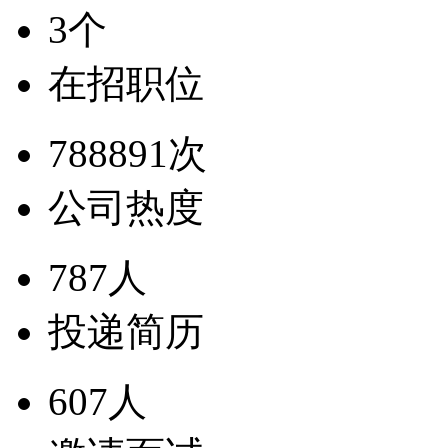
3个
在招职位
788891次
公司热度
787人
投递简历
607人