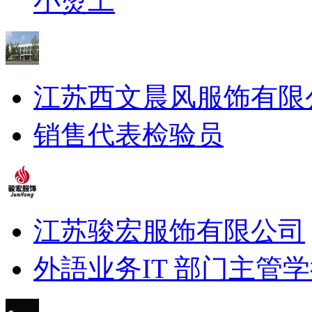
小烫工
江苏西文晨风服饰有限
销售代表
检验员
江苏骏宏服饰有限公司
外語业务
IT 部门主管
学