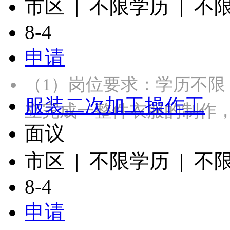
市区 | 不限学历 | 不
8-4
申请
（1）岗位要求：学历不
服装二次加工操作工
立完成一整件衣服的制作
面议
市区 | 不限学历 | 不
8-4
申请