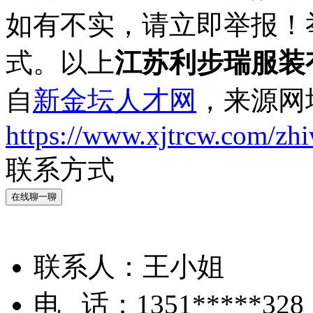
如有不实，请立即举报！
式。以上
江苏利步瑞服装
自
新金坛人才网
，来源网
https://www.xjtrcw.com/zh
联系方式
在线聊一聊
联系人：
王小姐
电 话：
1351*****328