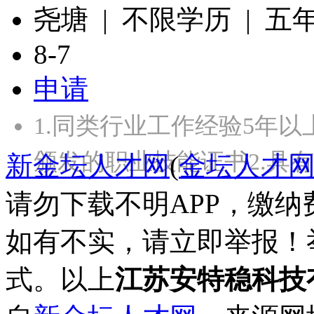
尧塘 | 不限学历 | 五
8-7
申请
1.同类行业工作经验5年
颁发的职业技能证书2.具
新金坛人才网
(
金坛人才
请勿下载不明APP，缴
如有不实，请立即举报！
式。以上
江苏安特稳科技