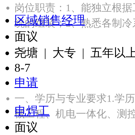
岗位职责：1、能独立根
区域销售经理
统的组装；2、熟悉各制冷
面议
尧塘 | 大专 | 五年以
8-7
申请
一、学历与专业要求1.学
电焊工
械工程、机电一体化、测
面议