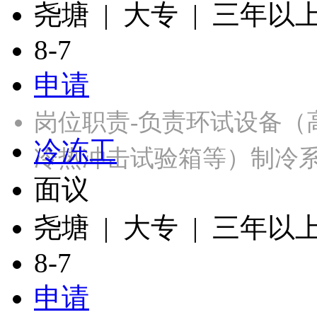
尧塘 | 大专 | 三年以
8-7
申请
岗位职责-负责环试设备（
冷冻工
冷热冲击试验箱等）制冷
面议
尧塘 | 大专 | 三年以
8-7
申请