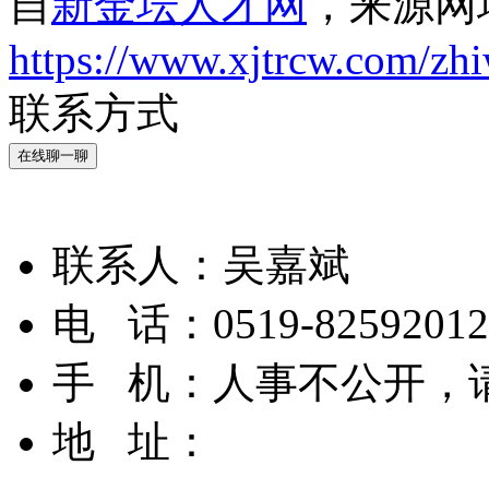
自
新金坛人才网
，来源网
https://www.xjtrcw.com/zh
联系方式
在线聊一聊
联系人：
吴嘉斌
电 话：
0519-82592012
手 机：
人事不公开，
地 址：