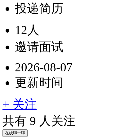
投递简历
12人
邀请面试
2026-08-07
更新时间
+ 关注
共有
9
人关注
在线聊一聊