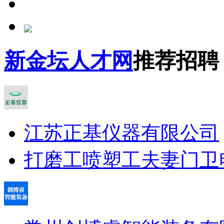
新金坛人才网
推荐招聘
江苏正基仪器有限公司
打磨工
喷塑工
夫妻门卫