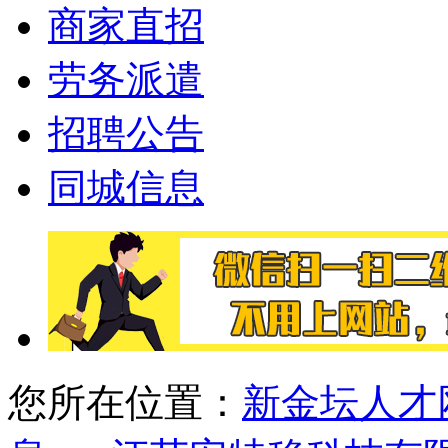
商家直招
劳务派遣
招聘公告
同城信息
您所在位置：
新金坛人才