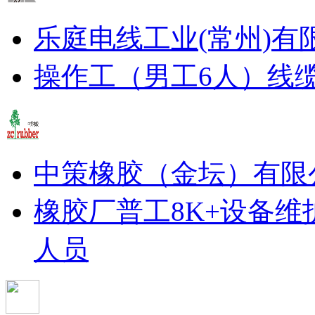
乐庭电线工业(常州)有
操作工（男工6人）
线
中策橡胶（金坛）有限
橡胶厂普工8K+
设备维
人员