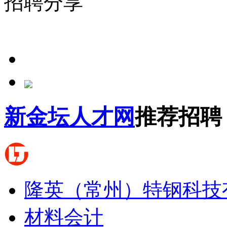
招聘分享
新金坛人才网
推荐招聘
隆英（常州）特钢科技
材料会计