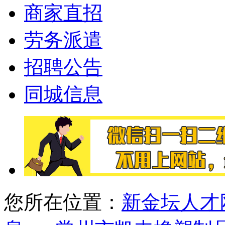
商家直招
劳务派遣
招聘公告
同城信息
您所在位置：
新金坛人才