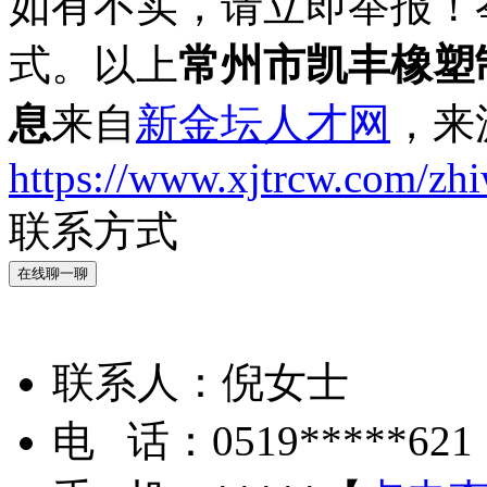
如有不实，请立即举报！
式。以上
常州市凯丰橡塑
息
来自
新金坛人才网
，来
https://www.xjtrcw.com/zh
联系方式
在线聊一聊
联系人：
倪女士
电 话：
0519*****621