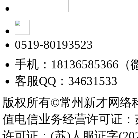
0519-80193523
手机：18136585366
客服QQ：34631533
版权所有©常州新才网络
值电信业务经营许可证：苏B
许可证：(苏)人服证字(2025