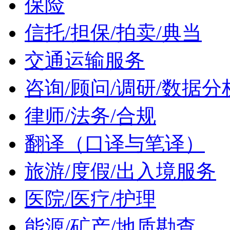
保险
信托/担保/拍卖/典当
交通运输服务
咨询/顾问/调研/数据分
律师/法务/合规
翻译（口译与笔译）
旅游/度假/出入境服务
医院/医疗/护理
能源/矿产/地质勘查