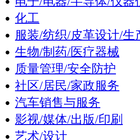
电子/电器/半导体/仪器
化工
服装/纺织/皮革设计/生
生物/制药/医疗器械
质量管理/安全防护
社区/居民/家政服务
汽车销售与服务
影视/媒体/出版/印刷
艺术/设计