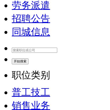
劳务派遣
招聘公告
同城信息
开始搜索
职位类别
普工技工
销售业务