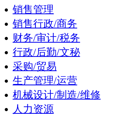
销售管理
销售行政/商务
财务/审计/税务
行政/后勤/文秘
采购/贸易
生产管理/运营
机械设计/制造/维修
人力资源