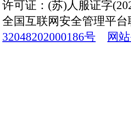
许可证：(苏)人服证字(2025
全国互联网安全管理平台
32048202000186号
网站