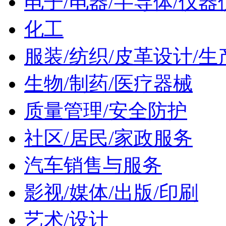
电子/电器/半导体/仪器
化工
服装/纺织/皮革设计/生
生物/制药/医疗器械
质量管理/安全防护
社区/居民/家政服务
汽车销售与服务
影视/媒体/出版/印刷
艺术/设计