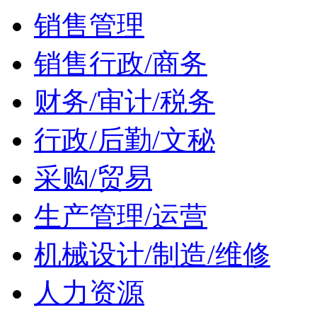
销售管理
销售行政/商务
财务/审计/税务
行政/后勤/文秘
采购/贸易
生产管理/运营
机械设计/制造/维修
人力资源