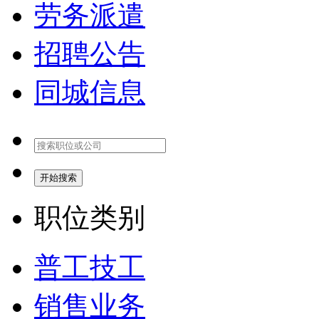
劳务派遣
招聘公告
同城信息
开始搜索
职位类别
普工技工
销售业务