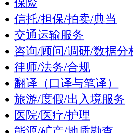
保险
信托/担保/拍卖/典当
交通运输服务
咨询/顾问/调研/数据分
律师/法务/合规
翻译（口译与笔译）
旅游/度假/出入境服务
医院/医疗/护理
能源/矿产/地质勘查