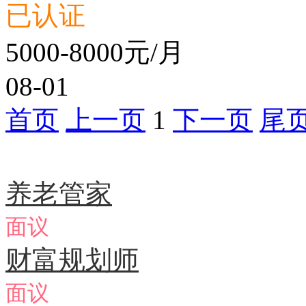
已认证
5000-8000元/月
08-01
首页
上一页
1
下一页
尾
急聘职位
养老管家
面议
财富规划师
面议