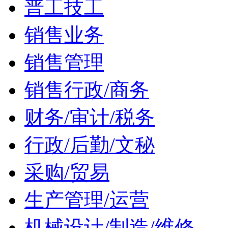
普工技工
销售业务
销售管理
销售行政/商务
财务/审计/税务
行政/后勤/文秘
采购/贸易
生产管理/运营
机械设计/制造/维修