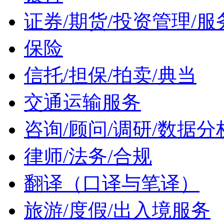
证券/期货/投资管理/服
保险
信托/担保/拍卖/典当
交通运输服务
咨询/顾问/调研/数据分
律师/法务/合规
翻译（口译与笔译）
旅游/度假/出入境服务