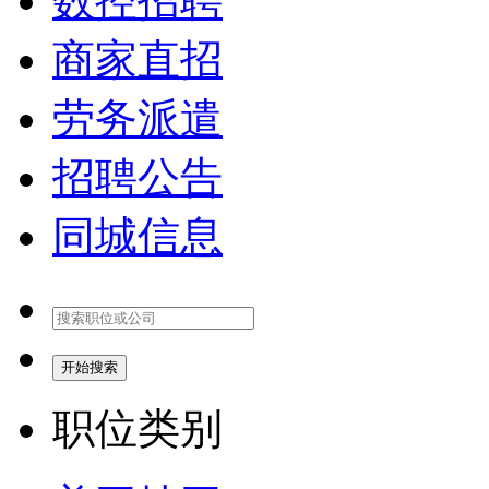
数控招聘
商家直招
劳务派遣
招聘公告
同城信息
开始搜索
职位类别