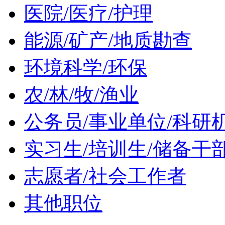
医院/医疗/护理
能源/矿产/地质勘查
环境科学/环保
农/林/牧/渔业
公务员/事业单位/科研
实习生/培训生/储备干
志愿者/社会工作者
其他职位