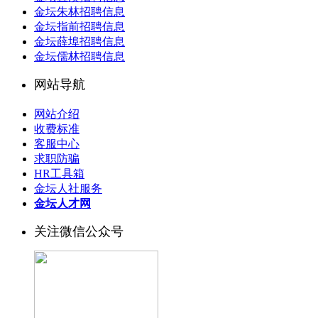
金坛朱林招聘信息
金坛指前招聘信息
金坛薛埠招聘信息
金坛儒林招聘信息
网站导航
网站介绍
收费标准
客服中心
求职防骗
HR工具箱
金坛人社服务
金坛人才网
关注微信公众号