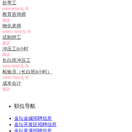
折弯工
6000-8000元/月
教育咨询师
面议
物化老师
6000-15000元/月
试制焊工
面议
冲压工8小时
面议
长白班冲压工
5000-9000元/月
检验员（长白班8小时）
5000-7000元/月
成本会计
面议
职位导航
金坛金城招聘信息
金坛开发区招聘信息
金坛直溪招聘信息