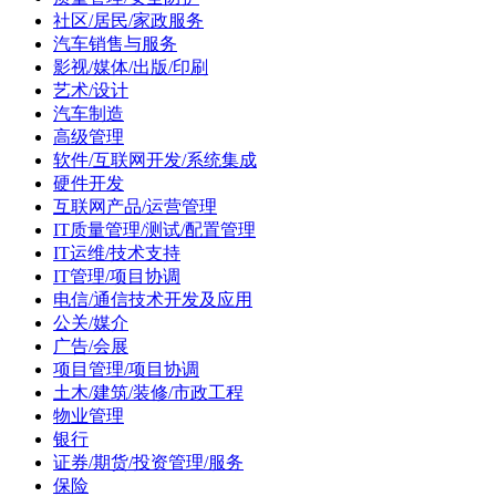
社区/居民/家政服务
汽车销售与服务
影视/媒体/出版/印刷
艺术/设计
汽车制造
高级管理
软件/互联网开发/系统集成
硬件开发
互联网产品/运营管理
IT质量管理/测试/配置管理
IT运维/技术支持
IT管理/项目协调
电信/通信技术开发及应用
公关/媒介
广告/会展
项目管理/项目协调
土木/建筑/装修/市政工程
物业管理
银行
证券/期货/投资管理/服务
保险