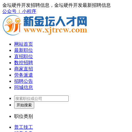
金坛硬件开发招聘信息，金坛硬件开发最新招聘信息
公众号 |
小程序
网站首页
最新职位
直招职位
数控招聘
商家直招
劳务派遣
招聘公告
同城信息
开始搜索
职位类别
普工技工