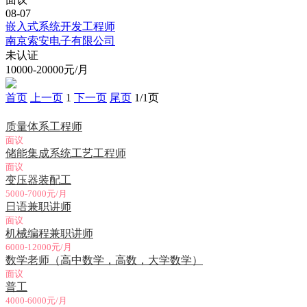
08-07
嵌入式系统开发工程师
南京索安电子有限公司
未认证
10000-20000元/月
首页
上一页
1
下一页
尾页
1/1页
急聘职位
质量体系工程师
面议
储能集成系统工艺工程师
面议
变压器装配工
5000-7000元/月
日语兼职讲师
面议
机械编程兼职讲师
6000-12000元/月
数学老师（高中数学，高数，大学数学）
面议
普工
4000-6000元/月