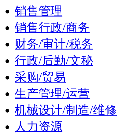
销售管理
销售行政/商务
财务/审计/税务
行政/后勤/文秘
采购/贸易
生产管理/运营
机械设计/制造/维修
人力资源