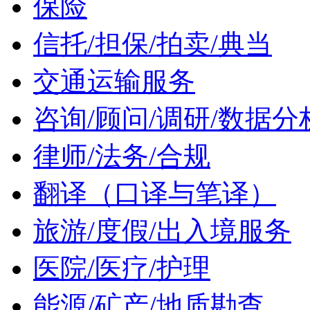
保险
信托/担保/拍卖/典当
交通运输服务
咨询/顾问/调研/数据分
律师/法务/合规
翻译（口译与笔译）
旅游/度假/出入境服务
医院/医疗/护理
能源/矿产/地质勘查