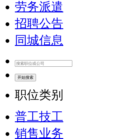
劳务派遣
招聘公告
同城信息
开始搜索
职位类别
普工技工
销售业务