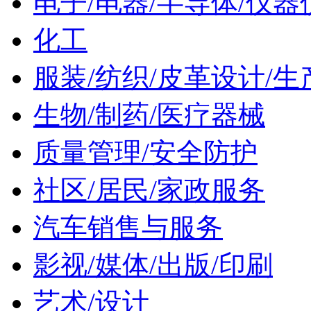
电子/电器/半导体/仪器
化工
服装/纺织/皮革设计/生
生物/制药/医疗器械
质量管理/安全防护
社区/居民/家政服务
汽车销售与服务
影视/媒体/出版/印刷
艺术/设计