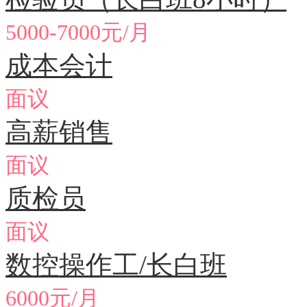
5000-7000元/月
成本会计
面议
高薪销售
面议
质检员
面议
数控操作工/长白班
6000元/月