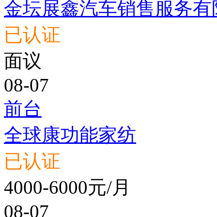
金坛展鑫汽车销售服务有
已认证
面议
08-07
前台
全球康功能家纺
已认证
4000-6000元/月
08-07