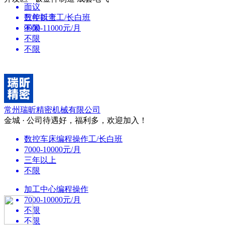
面议
三年以上
数控折弯工/长白班
不限
9000-11000元/月
不限
不限
常州瑞昕精密机械有限公司
金城 · 公司待遇好，福利多，欢迎加入！
数控车床编程操作工/长白班
7000-10000元/月
三年以上
不限
加工中心编程操作
7000-10000元/月
不限
不限