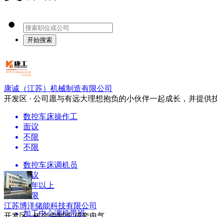
开始搜索
康诚（江苏）机械制造有限公司
开发区 · 公司愿与有远大理想抱负的小伙伴一起成长，并提供
数控车床操作工
面议
不限
不限
数控车床调机员
面议
三年以上
不限
江苏博洋储能科技有限公司
加工中心调机带班
开发区 · 钣金件制造 成套电气