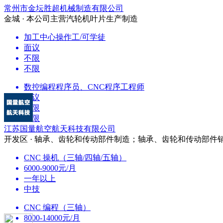
常州市金坛胜超机械制造有限公司
金城 · 本公司主营汽轮机叶片生产制造
加工中心操作工/可学徒
面议
不限
不限
数控编程程序员、CNC程序工程师
面议
不限
不限
江苏国量航空航天科技有限公司
开发区 · 轴承、齿轮和传动部件制造；轴承、齿轮和传动部件
CNC 操机（三轴/四轴/五轴）
6000-9000元/月
一年以上
中技
CNC 编程（三轴）
8000-14000元/月