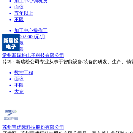
加工中心调机员
面议
五年以上
不限
加工中心操作工
5000-9000元/月
不限
不限
常州新瑞松电子科技有限公司
薛埠 · 新瑞松公司专业从事于智能设备/装备的研发、生产、销
数控工程
面议
不限
大专
苏州宝优际科技股份有限公司