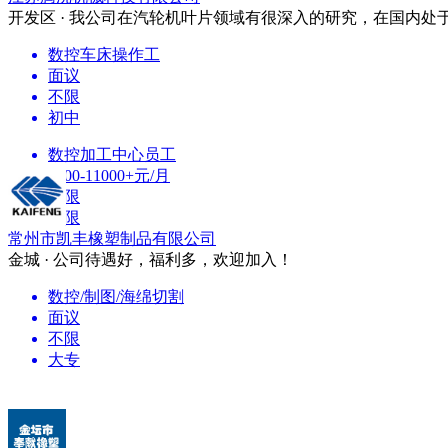
开发区 · 我公司在汽轮机叶片领域有很深入的研究，在国内处
数控车床操作工
面议
不限
初中
数控加工中心员工
8000-11000+元/月
不限
不限
常州市凯丰橡塑制品有限公司
金城 · 公司待遇好，福利多，欢迎加入！
数控/制图/海绵切割
面议
不限
大专