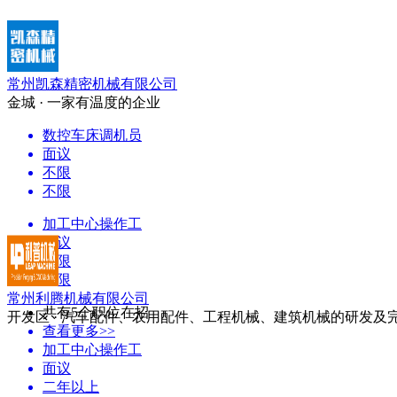
常州凯森精密机械有限公司
金城 · 一家有温度的企业
数控车床调机员
面议
不限
不限
加工中心操作工
面议
不限
不限
常州利腾机械有限公司
共有5个职位在招
开发区 · 汽车配件、农用配件、工程机械、建筑机械的研发及
查看更多>>
加工中心操作工
面议
二年以上