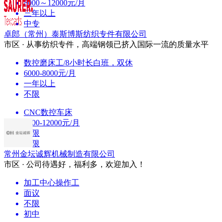
8000～12000元/月
三年以上
中专
卓郎（常州）泰斯博斯纺织专件有限公司
市区 · 从事纺织专件，高端钢领已挤入国际一流的质量水平
数控磨床工/8小时长白班，双休
6000-8000元/月
一年以上
不限
CNC数控车床
7000-12000元/月
不限
不限
常州金坛诚辉机械制造有限公司
市区 · 公司待遇好，福利多，欢迎加入！
加工中心操作工
面议
不限
初中