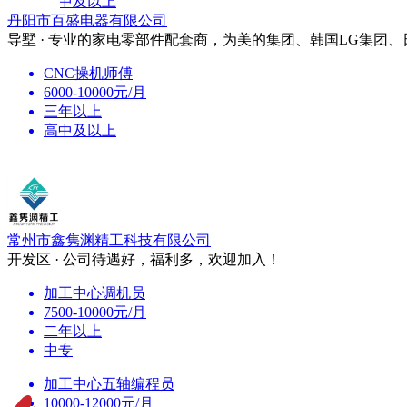
初中及以上
丹阳市百盛电器有限公司
导墅 · 专业的家电零部件配套商，为美的集团、韩国LG集团、
CNC操机师傅
6000-10000元/月
三年以上
高中及以上
常州市鑫隽渊精工科技有限公司
开发区 · 公司待遇好，福利多，欢迎加入！
加工中心调机员
7500-10000元/月
二年以上
中专
加工中心五轴编程员
10000-12000元/月