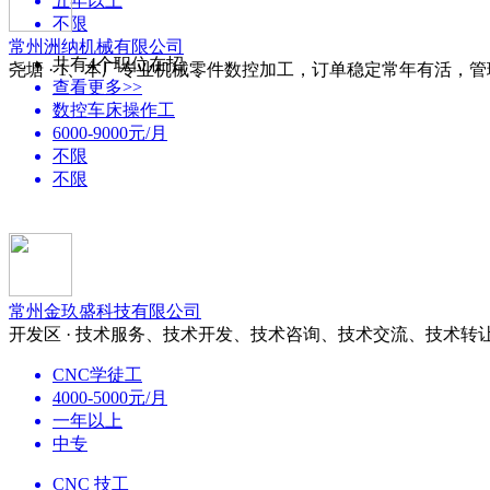
五年以上
不限
常州洲纳机械有限公司
共有4个职位在招
尧塘 · 1、本厂专业机械零件数控加工，订单稳定常年有活，
查看更多>>
数控车床操作工
6000-9000元/月
不限
不限
常州金玖盛科技有限公司
开发区 · 技术服务、技术开发、技术咨询、技术交流、技术转
CNC学徒工
4000-5000元/月
一年以上
中专
CNC 技工