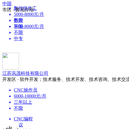
中国
数控操作工
市区 · 暂无介绍
5000-8000元/月
不限
数控
不限
5000-8000元/月
不限
中专
江苏讯茂科技有限公司
开发区 · 软件开发；技术服务、技术开发、技术咨询、技术交
CNC操作员
6000-10000元/月
三年以上
不限
CNC编程
面议