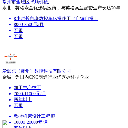
常州市金坛区华顺机械厂
水北 · 英格索兰优选供应商，与英格索兰配套生产长达20年
8小时长白班数控车床操作工（自编自操）
8000-8500元/月
不限
不限
爱派尔（常州）数控科技有限公司
金城 · 为国内CNC制造行业优秀标杆型企业
加工中心技工
7000-11000元/月
两年以上
不限
数控机床设计工程师
10000-20000元/月