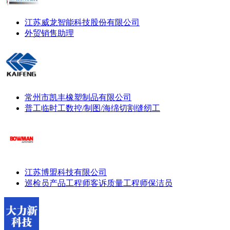
江苏威龙智能科技股份有限公司
外贸销售助理
常州市凯丰橡塑制品有限公司
普工
临时工
数控/制图/海绵切割
缝纫工
江苏博盟科技有限公司
巡检员
产品工程师
客诉质量工程师
保洁员