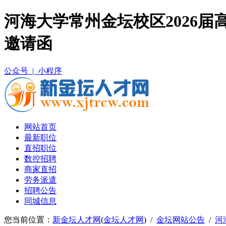
河海大学常州金坛校区2026
邀请函
公众号 |
小程序
网站首页
最新职位
直招职位
数控招聘
商家直招
劳务派遣
招聘公告
同城信息
您当前位置：
新金坛人才网
(
金坛人才网
) /
金坛网站公告
/
河