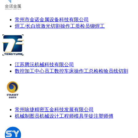
常州市金诺金属设备科技有限公司
焊工/长白班
激光切割操作工
质检员
铆焊工
江苏腾沅机械科技有限公司
数控加工中心员工
数控车床操作工
总检检验员
线切割
常州咏捷精密五金科技发展有限公司
机械制图员
机械设计工程师
模具学徒
注塑师傅