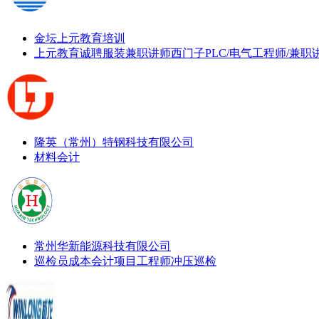
金坛上元教育培训
上元教育诚聘服装兼职讲师
西门子PLC/电气工程师/兼职
隆英（常州）特钢科技有限公司
材料会计
常州华新能源科技有限公司
巡检员
成本会计
项目工程师
冲压巡检