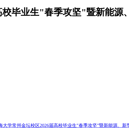
届高校毕业生"春季攻坚"暨新能
海大学常州金坛校区2026届高校毕业生"春季攻坚"暨新能源、