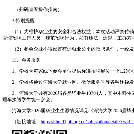
（扫码查看操作指南）
3.特别提醒：
（1）为维护毕业生的安全和合法权益，本次活动严禁传
管理招聘工作人员，规范招聘行为，如有违法、违规，主办方
（2）参会企业不得设置有违就业公平的招聘条件，一经
三、会务服务
1、学校为每家线下参会单位提供标准招聘展位一个1.2
2、学校将通过河海大学就业网、微信服务号等各种途径
3、河海大学共有2026届各类毕业生10704人，其中本科
通车接送学生统一参会。
河海大学2026届毕业生生源情况详见《河海大学2026届
（链接地址：
https://hhu.91job.org.cn/sub-station/deta