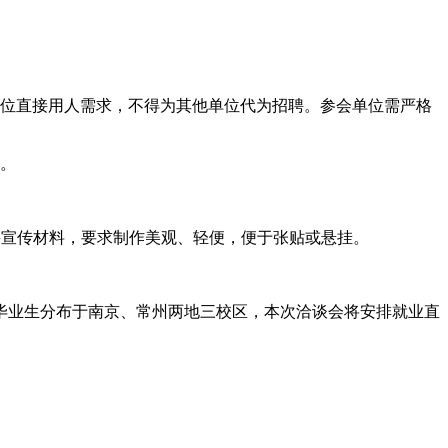
单位直接用人需求，不得为其他单位代为招聘。参会单位需严格
单。
招聘宣传材料，要求制作美观、轻便，便于张贴或悬挂。
人。我校毕业生分布于南京、常州两地三校区，本次洽谈会将安排就业直