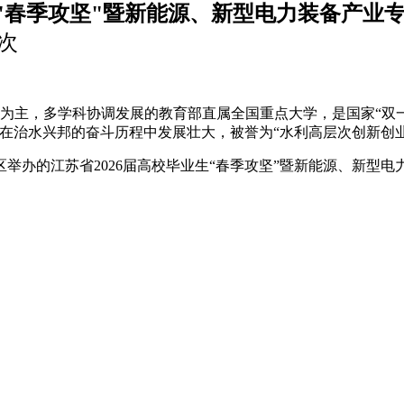
生"春季攻坚"暨新能源、新型电力装备产业
5次
为主，多学科协调发展的教育部直属全国重点大学，是国家“双一流”
在治水兴邦的奋斗历程中发展壮大，被誉为“水利高层次创新创
区举办的江苏省2026届高校毕业生“春季攻坚”暨新能源、新型