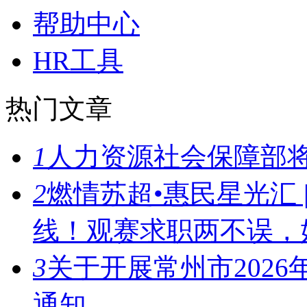
帮助中心
HR工具
热门文章
1
人力资源社会保障部将
2
燃情苏超•惠民星光汇 
线！观赛求职两不误，
3
关于开展常州市202
通知