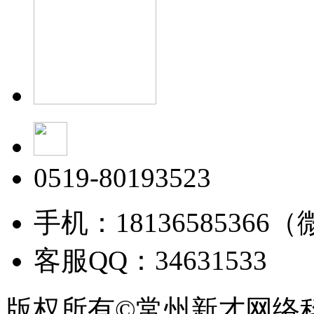
0519-80193523
手机：18136585366
客服QQ：34631533
版权所有©常州新才网络