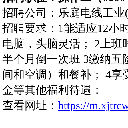
招聘公司：乐庭电线工业(
招聘要求：1能适应12
电脑，头脑灵活； 2上班时间7:3
半个月倒一次班 3缴纳
间和空调）和餐补； 4
金等其他福利待遇；
查看网址：
https://m.xjtr