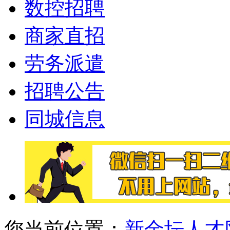
数控招聘
商家直招
劳务派遣
招聘公告
同城信息
您当前位置：
新金坛人才