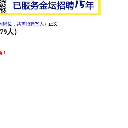
同岗位，共需招聘79人）
正文
79人）
新！