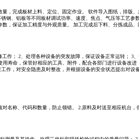
数量，完成板材上料、定位、固定作业。 软件导入图纸，排版、
、不锈钢、铝板等不同板材调试功率、速度、焦点、气压等工艺参
参数，保证加工精度与外观质量。 加工完成后下料、分拣成品、
修工作； 2、处理各种设备的突发故障，保证设备正常运转； 
的使用寿命，保管好相应的工具、附件，配合各部门进行设备改进
查工作，对安全隐患及时整改，并根据设备的安全状态提出对设备改
核对名称、代码和数量，防止领错。 2.原料及时送至相应机台，