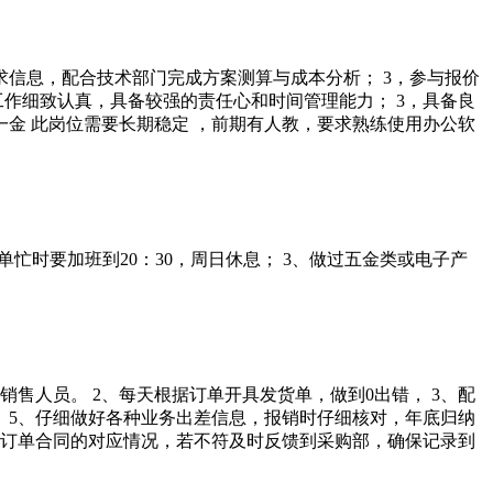
求信息，配合技术部门完成方案测算与成本分析； 3，参与报价
工作细致认真，具备较强的责任心和时间管理能力； 3，具备良
一金 此岗位需要长期稳定 ，前期有人教，要求熟练使用办公软
订单忙时要加班到20：30，周日休息； 3、做过五金类或电子产
售人员。 2、每天根据订单开具发货单，做到0出错， 3、配
 5、仔细做好各种业务出差信息，报销时仔细核对，年底归纳
与订单合同的对应情况，若不符及时反馈到采购部，确保记录到