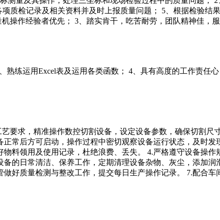
坐标测量及其操作，处理三坐标和现场检验过程中的质量问题； 2
各项质检记录及相关资料并及时上报质量问题； 5、根据检验结果
机操作经验者优先； 3、踏实肯干，吃苦耐劳，团队精神佳，服
、熟练运用Excel表及运用各类函数； 4、具有高度的工作责任心
工艺要求，精准操作数控切割设备，设定设备参数，确保切割尺寸
正常后方可启动，操作过程中密切观察设备运行状态，及时发现
物料领用及使用记录，杜绝浪费、丢失。 4.严格遵守设备操
责设备的日常清洁、保养工作，定期清理设备杂物、灰尘，添加润滑
做好质量检测与整改工作，提交每日生产操作记录。 7.配合车