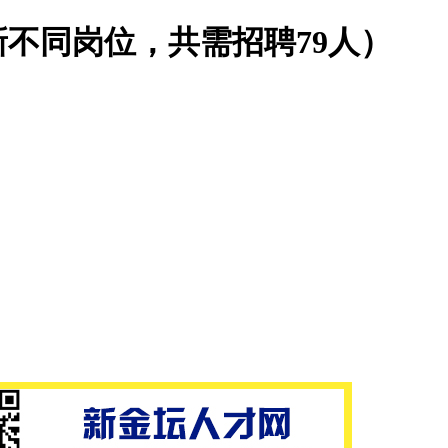
新不同岗位，共需招聘79人）