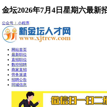
金坛2026年7月4日星期六最
公众号 |
小程序
网站首页
最新职位
直招职位
数控招聘
商家直招
劳务派遣
招聘公告
同城信息