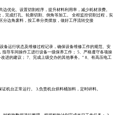
共边优化、设置切割程序，提升材料利用率，减少耗材浪费。
数，完成打孔、轮廓切割、倒角等加工。 全程监控切割过程，实
区分边角废料，按工单分类摆放，做好工序流转交接
3、设备运行状态及维修过程记录，确保设备维修工作的规范、安
，指导车间操作工进行设备一级保养工作； 5、严格遵守各项操
进的建议； 7、完成上级交办的其他事务。" 8、有高压电工
保证机台正常运行。 3.负责机台烘料桶加料，定时碎料。