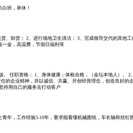
长白班，单休！
货、卸货； 2、进行场地卫生清洁； 3、完成领导交代的其他工作
五险一金，高温费，节假日福利等
饭。 任职资格： 1、身体健康；体检合格，（金坛本地人）。 2
、责任的企业精神，并以诚信、共赢、开创经营理念，创造良好的
坚持用自己的服务去打动客户
青年，工作经验5-10年，要求能看懂机械图纸，车长轴和丝