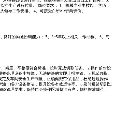
、对检验数据进行整理、根据检验计划完成当日工作任务； 3、
监控生产过程质量。 岗位要求： 1、机械专业中技以上学历，
从领导工作安排。 4、可接受白班/中班两班倒。
，良好的沟通协调能力； 5、3~5年以上相关工作经验。 6、海
、精度、平整度符合标准，按时完成切割任务。 2.操作前对设
并处理设备小故障，无法解决的立即上报主管。 3.规范领取、
作规范及车间安全生产制度，正确佩戴劳保用品，杜绝违规操作，
油，维护设备整洁，提升设备有效运转率。 6.及时反馈切割过
间6S管理要求，保持自身操作区域整洁有序，物料摆放规范，