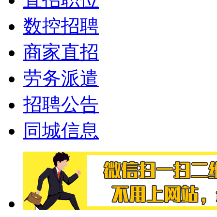
数控招聘
商家直招
劳务派遣
招聘公告
同城信息