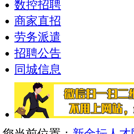
数控招聘
商家直招
劳务派遣
招聘公告
同城信息
您当前位置：
新金坛人才