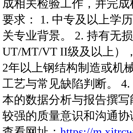
成相关检验工作，并完成
要求： 1. 中专及以上
关专业背景。 2. 持有
UT/MT/VT II级及以
2年以上钢结构制造或机
工艺与常见缺陷判断。 4
本的数据分析与报告撰写能
较强的质量意识和沟通协
查看网址：
https://m.xjtr