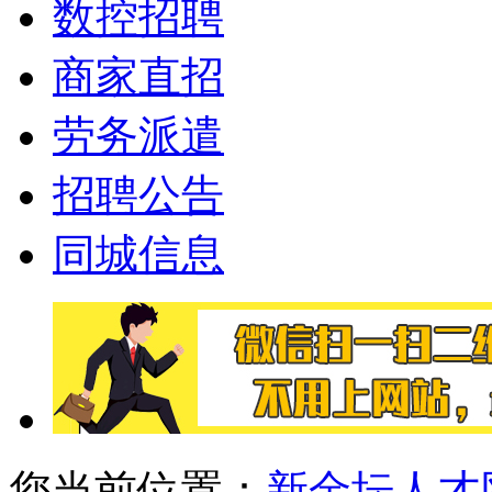
数控招聘
商家直招
劳务派遣
招聘公告
同城信息
您当前位置：
新金坛人才