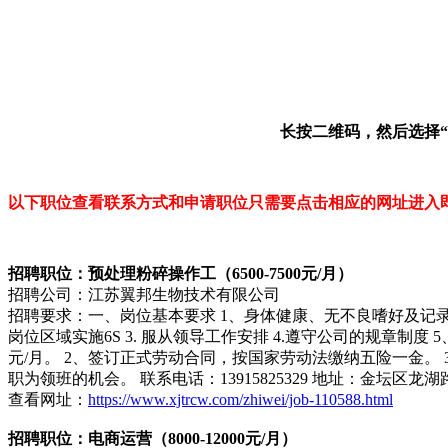
长按二维码，然后选择
以下职位查看联系方式和申请职位只需要点击相应的网址进入
招聘职位：预处理粉碎操作工（6500-7500元/月）
招聘公司：江苏翼邦生物技术有限公司
招聘要求：一、岗位基本要求 1、身体健康、无不良嗜好及记录。
岗位区域实施6S 3. 服从领导工作安排 4.遵守公司的规章制度
元/月。 2、签订正式劳动合同，按国家劳动法缴纳五险一金。
职为领班的机会。 联系电话：13915825329 地址：金坛区
查看网址：
https://www.xjtrcw.com/zhiwei/job-110588.html
招聘职位：电商运营（8000-12000元/月）