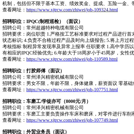
机制，包括但不限于基本工资、绩效奖金、提成、五险一金、
查看网址：
https://www.xjtrcw.com/zhiwei/job-109324.html
招聘职位：IPQC(制程巡检）（面议）
招聘公司：常州超越特种电缆有限公司
招聘要求：岗位职责 1.严格按工艺标准要求对过程产品进行首末
状态标识; 4.负责不合格过程产品及时向上级报告; 5.将上月过
考核指标 制程异常发现率及异常上报率 任职要求 1.高中学历以上
有相应的IPQC经验优先; 6.年龄大于18周岁小于45周岁，女性
查看网址：
https://www.xjtrcw.com/zhiwei/job-110589.html
招聘职位：打胶师傅（面议）
招聘公司：常州泽兴精密机械有限公司
招聘要求：男女不限，年龄不限，身体健康，薪资面议 零基础也
查看网址：
https://www.xjtrcw.com/zhiwei/job-107751.html
招聘职位：车磨工/学徒亦可（8000元/月）
招聘公司：常州泽兴精密机械有限公司
招聘要求：车磨工主要负责操作车床和磨床，对零件进行车削和磨
查看网址：
https://www.xjtrcw.com/zhiwei/job-107749.html
招聘职位：外贸业务员（面议）