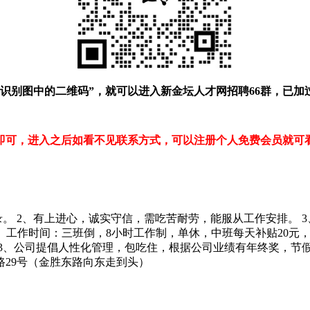
“识别图中的二维码”，就可以进入新金坛人才网招聘66群，已加
即可，进入之后如看不见联系方式，可以注册个人免费会员就可
 2、有上进心，诚实守信，需吃苦耐劳，能服从工作安排。 3、高
 5、工作时间：三班倒，8小时工作制，单休，中班每天补贴20元，晚班
 3、公司提倡人性化管理，包吃住，根据公司业绩有年终奖，节
龙湖路29号（金胜东路向东走到头）