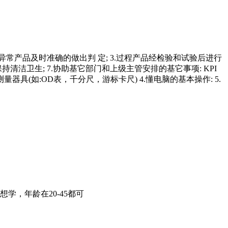
常产品及时准确的做出判 定; 3.过程产品经检验和试验后进行
持清洁卫生; 7.协助基它部门和上级主管安排的基它事项: KPI
器具(如:OD表，千分尺，游标卡尺) 4.懂电脑的基本操作: 5.
，年龄在20-45都可