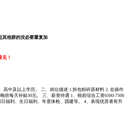
过其他群的没必要重复加
看见！
中及以上学历。 二、岗位描述 1.拆包粉碎原材料 2. 在操作
每天补贴30元。 三、薪资待遇 1、税前综合工资6500-7500
假日福利、生日福利、年度体检、团建等。 4、表现优异者有升