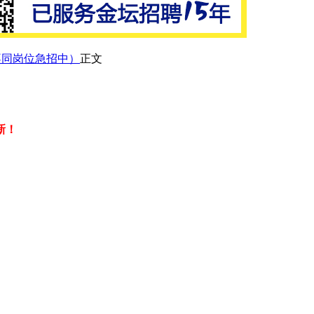
新不同岗位急招中）
正文
新！