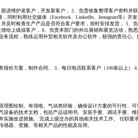
，跟进维护老客户，开发新客户， 2、负责收集整理客户资料并
用社交媒体（Facebook、LinkedIn、Instagram等
，并及时检查生产产品是否符合客户要求，按时安排发货， 5、负
反馈给上级或客户， 8、负责本部门的外出展销和展览活动，熟悉
贸业务流程，熟练运用外贸相关软件及办公软件，较强的责任心、
售报价方案，制作合同。 3、每日电话联系客户（100条以上） 
原理图绘制、有强电、气动类经验，确保设计方案的可行性、可
气设备的技术文档，包括产品说明书、安装手册、调试手册、维
并实施改进措施。 完成上级交办的其他相关技术工作。 任职要
、传感器、变频、等相关产品的性能及应用。