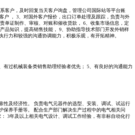
联系客户，及时回复当天客户询盘，管理公司国际站等平台账
）开发客户 ， 3、对国外客户报价，出口订单处理及跟踪，负责与外
责单证制作、审核、对账和催收货款， 6、收集市场信息，定
产品知识，提高销售技能， 9、协助指导技术部门开发外销样
执行力和较强的沟通协调能力，积极乐观，有开拓精神。
4、有过机械装备类销售助理经验者优先； 5、有良好的沟通能力
靠性及经济性。 负责电气元器件的选型、安装、调试、试运行
护保养手册等。 配合生产部门解决生产过程中的电气相关问
求： 3年及以上相关电气设计、调试工作经验，有非标自动化行