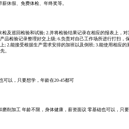
带薪休假、免费体检、年终奖等。
检及巡回检验和试验; 2.并将检验结果记录在相应的报表上，对异
程产品检验记录整理好交上级; 6.负责对自己工作场所进行打扫，保
; 2.能接受根据生产需求安排的加班以及倒班; 3.能使用相应的测量
优先。
可以，只要想学，年龄在20-45都可
削加工 年龄不限，身体健康，薪资面议 零基础也可以，只要想学