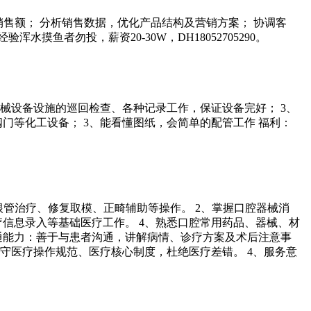
售额； 分析销售数据，优化产品结构及营销方案； 协调客
者勿投，薪资20-30W，DH18052705290。
械设备设施的巡回检查、各种记录工作，保证设备完好； 3、
门等化工设备； 3、能看懂图纸，会简单的配管工作 福利：
、根管治疗、修复取模、正畸辅助等操作。 2、掌握口腔器械消
信息录入等基础医疗工作。 4、熟悉口腔常用药品、器械、材
沟通能力：善于与患者沟通，讲解病情、诊疗方案及术后注意事
守医疗操作规范、医疗核心制度，杜绝医疗差错。 4、服务意