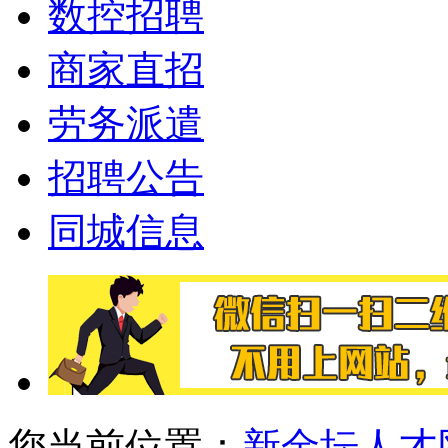
数控招聘
商家直招
劳务派遣
招聘公告
同城信息
您当前位置：
新金坛人才