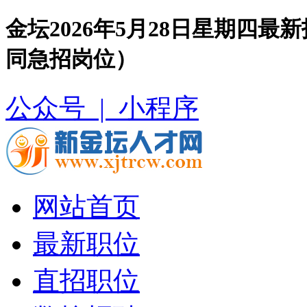
金坛2026年5月28日星期四
同急招岗位）
公众号 |
小程序
网站首页
最新职位
直招职位