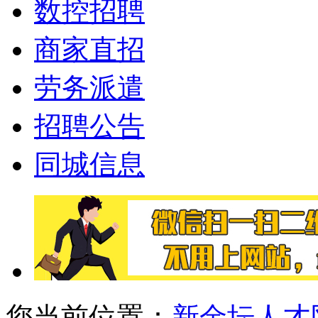
数控招聘
商家直招
劳务派遣
招聘公告
同城信息
您当前位置：
新金坛人才